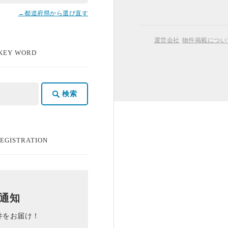
←都道府県から選び直す
運営会社
物件掲載につい
 KEY WORD
検索
REGISTRATION
件通知
件をお届け！