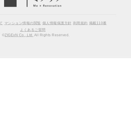
て
マンション情報の閲覧
個人情報保護方針
利用規約
掲載110番
よくあるご質問
©
ZIGExN Co., Ltd.
All Rights Reserved.