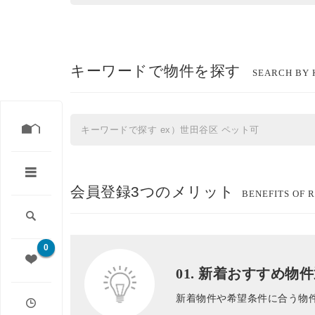
キーワードで物件を探す
SEARCH BY
会員登録3つのメリット
BENEFITS OF 
0
01. 新着おすすめ物
新着物件や希望条件に合う物