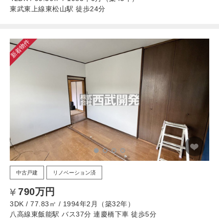
東武東上線東松山駅 徒歩24分
新着物件
中古戸建
リノベーション済
790万円
3DK / 77.83㎡ / 1994年2月（築32年）
八高線東飯能駅 バス37分 連慶橋下車 徒歩5分