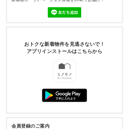
おトクな新着物件を
見逃さないで！
アプリインストールは
こちらから
会員登録のご案内