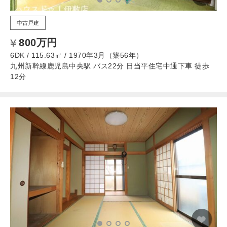
中古戸建
800万円
6DK / 115.63㎡ / 1970年3月（築56年）
九州新幹線鹿児島中央駅 バス22分 日当平住宅中通下車 徒歩
12分