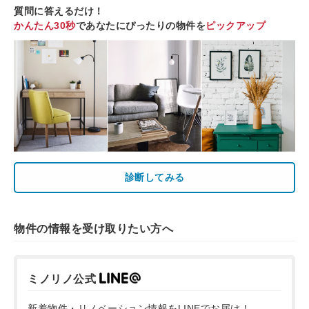
質問に答えるだけ！
かんたん30秒
であなたにぴったりの物件を
ピックアップ
診断してみる
物件の情報を受け取りたい方へ
ミノリノ公式
新着物件・リノベーション情報をLINEでお届け！