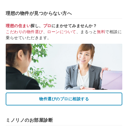
理想の物件が見つからない方へ
理想の住まい
探し、
プロ
にまかせてみませんか？
こだわりの物件選び
、
ローンについて
、まるっと
無料
で相談に
乗らせていただきます。
物件選びのプロに相談する
ミノリノのお部屋診断