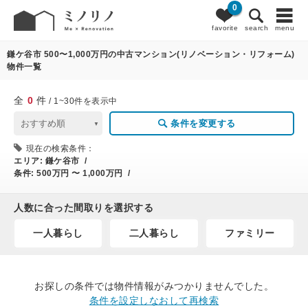
0
0
条件変更
favorite
search
menu
鎌ケ谷市 500〜1,000万円の中古マンション(リノベーション・リフォーム)
物件一覧
全
0
件
/ 1~30件を表示中
条件を変更する
現在の検索条件：
エリア:
鎌ケ谷市 /
条件:
500万円 〜 1,000万円 /
人数に合った間取りを選択する
一人暮らし
二人暮らし
ファミリー
お探しの条件では物件情報がみつかりませんでした。
条件を設定しなおして再検索