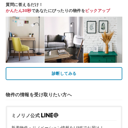
質問に答えるだけ！
かんたん30秒
であなたにぴったりの物件を
ピックアップ
診断してみる
物件の情報を受け取りたい方へ
ミノリノ公式
新着物件・リノベーション情報をLINEでお届け！