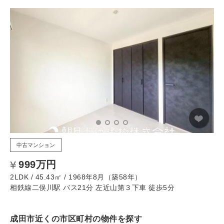
中古マンション
999万円
2LDK / 45.43㎡ / 1968年8月（築58年）
相鉄線二俣川駅 バス21分 左近山第３下車 徒歩5分
成田市近くの市区町村の物件を探す