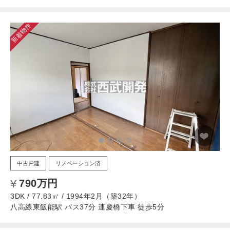
新着物件
中古戸建
リノベーション済
790万円
3DK / 77.83㎡ / 1994年2月（築32年）
八高線東飯能駅 バス37分 連慶橋下車 徒歩5分