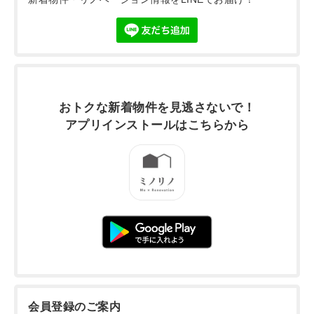
おトクな新着物件を
見逃さないで！
アプリインストールは
こちらから
会員登録のご案内