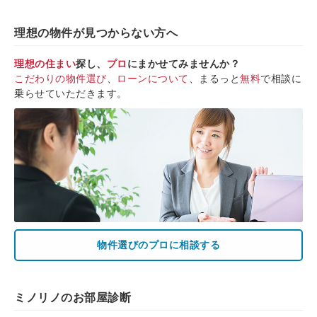
理想の物件が見つからない方へ
理想の住まい
探し、
プロ
にまかせてみませんか？
こだわりの物件選び
、
ローンについて
、まるっと
無料
で相談に
乗らせていただきます。
物件選びのプロに相談する
ミノリノのお部屋診断