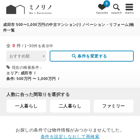
0
0
条件変更
favorite
search
menu
成田市 500〜1,000万円の中古マンション(リノベーション・リフォーム)物
件一覧
全
0
件
/ 1~30件を表示中
条件を変更する
現在の検索条件：
エリア:
成田市 /
条件:
500万円 〜 1,000万円 /
人数に合った間取りを選択する
一人暮らし
二人暮らし
ファミリー
お探しの条件では物件情報がみつかりませんでした。
条件を設定しなおして再検索