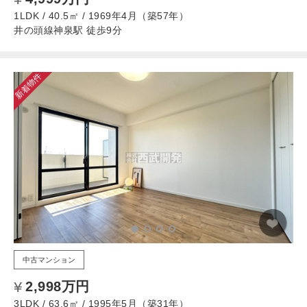
1LDK / 40.5㎡ / 1969年4月（築57年）
井の頭線神泉駅 徒歩9分
新着物件
中古マンション
2,998万円
3LDK / 63.6㎡ / 1995年5月（築31年）