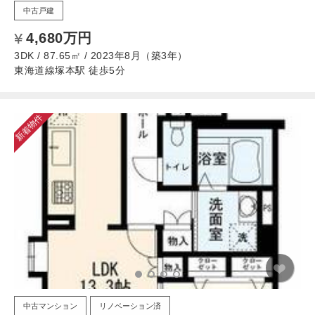
中古戸建
4,680万円
3DK / 87.65㎡ / 2023年8月（築3年）
東海道線塚本駅 徒歩5分
新着物件
中古マンション
リノベーション済