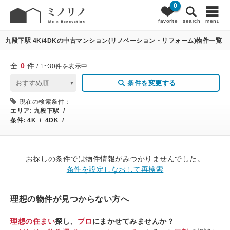
0
0
条件変更
favorite
search
menu
九段下駅 4K/4DKの中古マンション(リノベーション・リフォーム)物件一覧
全
0
件
/ 1~30件を表示中
条件を変更する
現在の検索条件：
エリア:
九段下駅 /
条件:
4K / 4DK /
お探しの条件では物件情報がみつかりませんでした。
条件を設定しなおして再検索
理想の物件が見つからない方へ
理想の住まい
探し、
プロ
にまかせてみませんか？