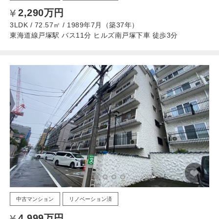
2,290万円
3LDK / 72.57㎡ / 1989年7月（築37年）
東海道線戸塚駅 バス11分 ヒルズ南戸塚下車 徒歩3分
中古マンション
リノベーション済
4,999万円