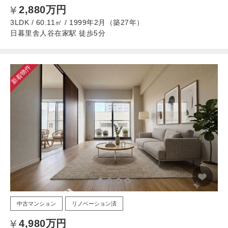
2,880万円
3LDK / 60.11㎡ / 1999年2月（築27年）
日暮里舎人谷在家駅 徒歩5分
新着物件
中古マンション
リノベーション済
4,980万円