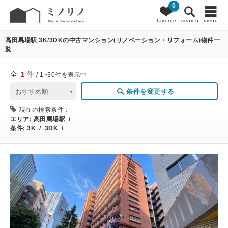
0
1
条件変更
favorite
search
menu
高田馬場駅 3K/3DKの中古マンション(リノベーション・リフォーム)物件一
覧
全
1
件
/ 1~30件を表示中
条件を変更する
現在の検索条件：
エリア:
高田馬場駅 /
条件:
3K / 3DK /