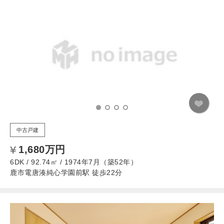
中古戸建
1,680万円
6DK / 92.74㎡ / 1974年7月（築52年）
鹿市電唐湊純心学園前駅 徒歩22分