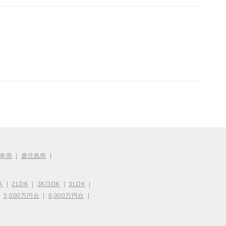
阜県
|
鹿児島県
|
K
|
2LDK
|
3K/3DK
|
3LDK
|
|
5,000万円台
|
6,000万円台
|