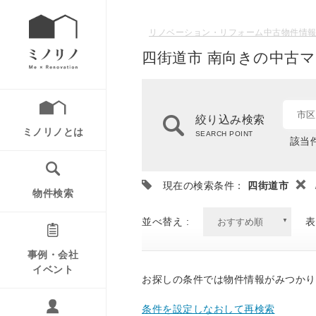
リノベーション・リフォーム中古物件情報
四街道市 南向きの中古マ
市区
絞り込み検索
ミノリノとは
SEARCH POINT
該当件
現在の検索条件：
四街道市
物件検索
並べ替え :
表
事例・会社
イベント
お探しの条件では物件情報がみつかり
条件を設定しなおして再検索