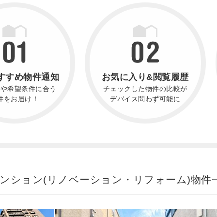
すすめ物件通知
お気に入り&閲覧履歴
件や希望条件に合う
チェックした物件の比較が
件をお届け！
デバイス問わず可能に
マンション(リノベーション・リフォーム)物