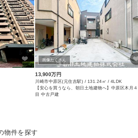
画像たくさん
13,900万円
川崎市中原区(元住吉駅) / 131.24㎡ / 4LDK
【安心を買うなら、朝日土地建物へ】中原区木月４
目 中古戸建
の物件を探す