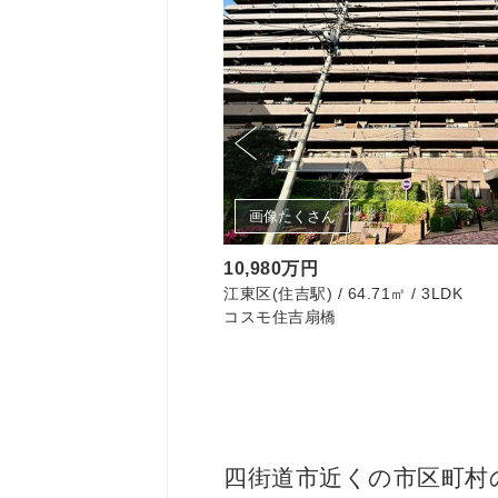
画像たくさん
10,980万円
㎡ / 2LDK
江東区(住吉駅) / 64.71㎡ / 3LDK
コスモ住吉扇橋
四街道市近くの市区町村