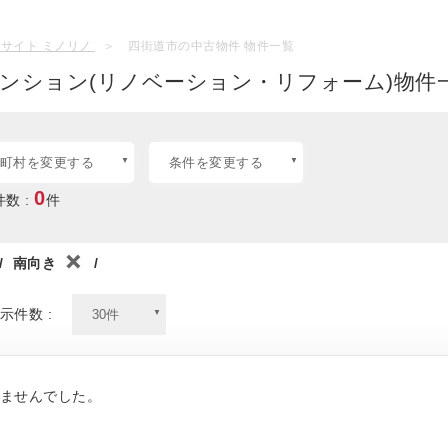
サイト ミノリノ
四街道市の中古物件 物件一覧
ンション(リノベーション・リフォーム)物件一
町村を変更する
条件を変更する
0
数 :
件
/
南向き
/
示件数 :
ませんでした。