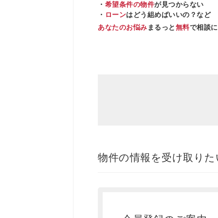
・
希望条件の物件
が見つからない
・
ローン
はどう組めばいいの？など
あなたのお悩み
まるっと
無料
で相談に
物件の情報を受け取りた