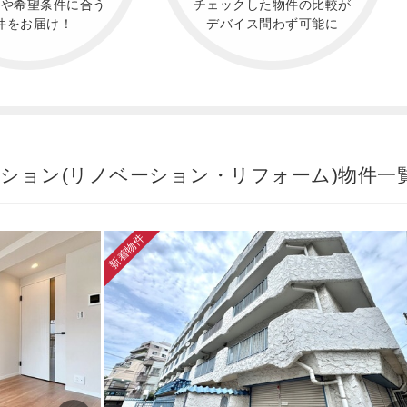
件や希望条件に合う
チェックした物件の比較が
件をお届け！
デバイス問わず可能に
ンション(リノベーション・リフォーム)物件
新着物件