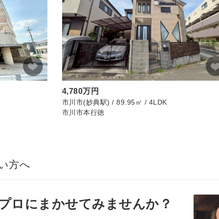
4,780万円
市川市(妙典駅) / 89.95㎡ / 4LDK
市川市本行徳
い方へ
プロ
にまかせてみませんか？