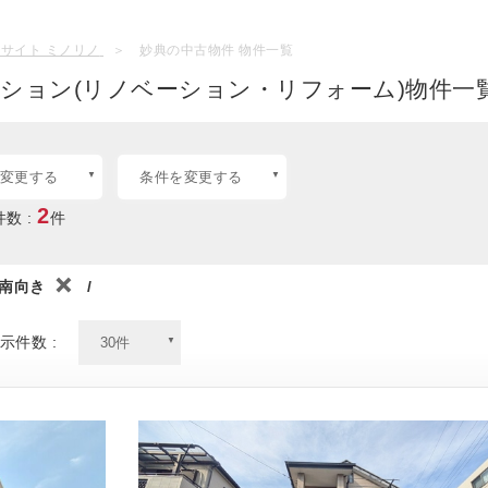
サイト ミノリノ
妙典の中古物件 物件一覧
ション(リノベーション・リフォーム)物件一覧
変更する
条件を変更する
2
数 :
件
南向き
/
示件数 :