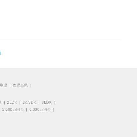
市
阜県
|
鹿児島県
|
K
|
2LDK
|
3K/3DK
|
3LDK
|
|
5,000万円台
|
6,000万円台
|