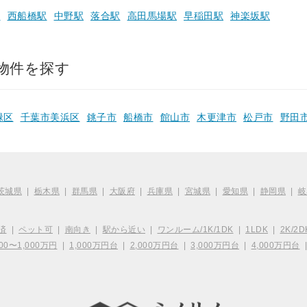
駅
西船橋駅
中野駅
落合駅
高田馬場駅
早稲田駅
神楽坂駅
物件を探す
緑区
千葉市美浜区
銚子市
船橋市
館山市
木更津市
松戸市
野田
茨城県
|
栃木県
|
群馬県
|
大阪府
|
兵庫県
|
宮城県
|
愛知県
|
静岡県
|
岐
済
|
ペット可
|
南向き
|
駅から近い
|
ワンルーム/1K/1DK
|
1LDK
|
2K/2D
00〜1,000万円
|
1,000万円台
|
2,000万円台
|
3,000万円台
|
4,000万円台