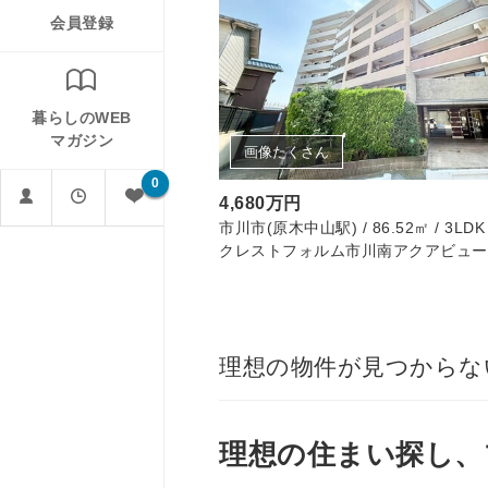
会員登録
暮らしのWEB
マガジン
画像たくさん
0
4,680万円
市川市(原木中山駅) / 86.52㎡ / 3LDK
クレストフォルム市川南アクアビュー
理想の物件が見つからな
理想の住まい
探し、