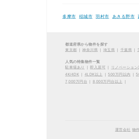
多摩市
稲城市
羽村市
あきる野市
都道府県から物件を探す
東京都
|
神奈川県
|
埼玉県
|
千葉県
|
人気の特集物件一覧
駐車場あり
|
即入居可
|
リノベーション
4K/4DK
|
4LDK以上
|
500万円以内
|
5
7,000万円台
|
8,000万円台以上
|
運営会社
物