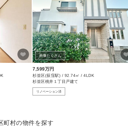
画像たくさん
7,599万円
DK
杉並区(荻窪駅) / 92.74㎡ / 4LDK
杉並区桃井１丁目戸建て
リノベーション済
区町村の物件を探す