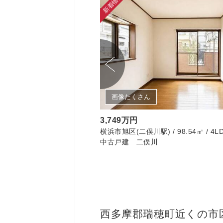
新着物件
画像たくさん
3,749万円
㎡ / 1LDK
横浜市旭区(二俣川駅) / 98.54㎡ / 4L
中古戸建 二俣川
西多摩郡瑞穂町近くの市