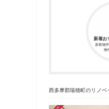
新着お
新着物
物
西多摩郡瑞穂町のリノベ