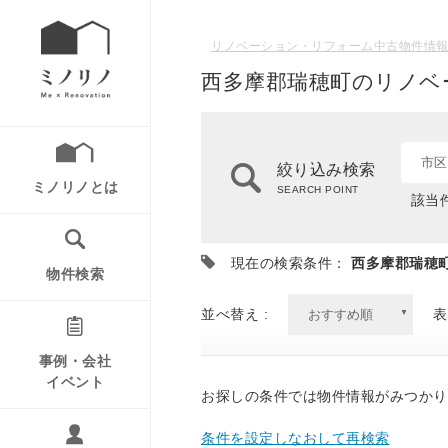
リノベーション・リフォーム中古物件情報
西多摩郡瑞穂町のリノベ
市区
絞り込み検索
ミノリノとは
SEARCH POINT
該当件
現在の検索条件：
西多摩郡瑞穂
物件検索
並べ替え :
表
事例・会社
イベント
お探しの条件では物件情報がみつかり
条件を設定しなおして再検索