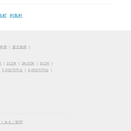
島町
利島村
阜県
|
鹿児島県
|
K
|
2LDK
|
3K/3DK
|
3LDK
|
|
5,000万円台
|
6,000万円台
|
よくあるご質問