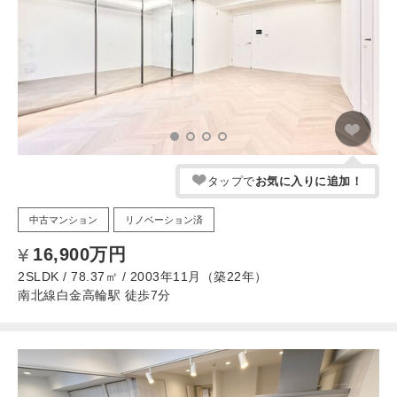
タップで
お気に入りに追加！
中古マンション
リノベーション済
16,900万円
2SLDK / 78.37㎡ / 2003年11月（築22年）
南北線白金高輪駅 徒歩7分