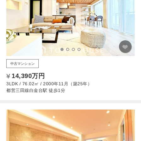
中古マンション
14,390万円
3LDK / 76.02㎡ / 2000年11月（築25年）
都営三田線白金台駅 徒歩1分