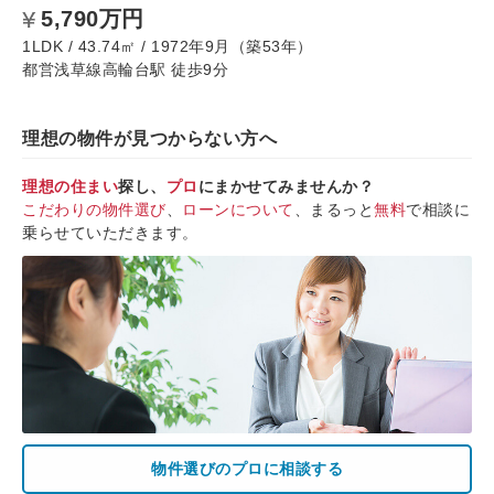
5,790万円
1LDK / 43.74㎡ / 1972年9月（築53年）
都営浅草線高輪台駅 徒歩9分
理想の物件が見つからない方へ
理想の住まい
探し、
プロ
にまかせてみませんか？
こだわりの物件選び
、
ローンについて
、まるっと
無料
で相談に
乗らせていただきます。
物件選びのプロに相談する