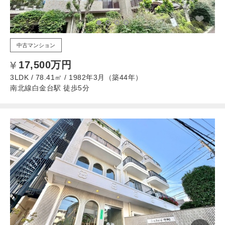
中古マンション
17,500万円
3LDK / 78.41㎡ / 1982年3月（築44年）
南北線白金台駅 徒歩5分