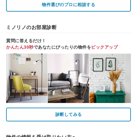
物件選びのプロに相談する
ミノリノのお部屋診断
質問に答えるだけ！
かんたん30秒
であなたにぴったりの物件を
ピックアップ
診断してみる