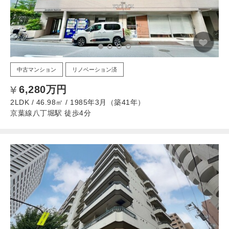
中古マンション
リノベーション済
6,280万円
2LDK / 46.98㎡ / 1985年3月（築41年）
京葉線八丁堀駅 徒歩4分