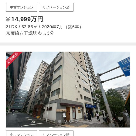
中古マンション
リノベーション済
14,999万円
3LDK / 62.85㎡ / 2020年7月（築6年）
京葉線八丁堀駅 徒歩3分
新着物件
中古マンション
リノベーション済