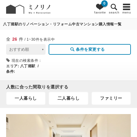
0
26
条件変更
favorite
search
menu
八丁堀駅のリノベーション・リフォーム中古マンション購入情報一覧
全
26
件
/ 1~30件を表示中
条件を変更する
現在の検索条件：
エリア:
八丁堀駅 /
条件:
人数に合った間取りを選択する
一人暮らし
二人暮らし
ファミリー