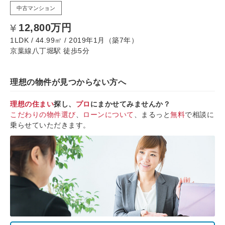
中古マンション
12,800万円
1LDK / 44.99㎡ / 2019年1月（築7年）
京葉線八丁堀駅 徒歩5分
理想の物件が見つからない方へ
理想の住まい
探し、
プロ
にまかせてみませんか？
こだわりの物件選び
、
ローンについて
、まるっと
無料
で相談に
乗らせていただきます。