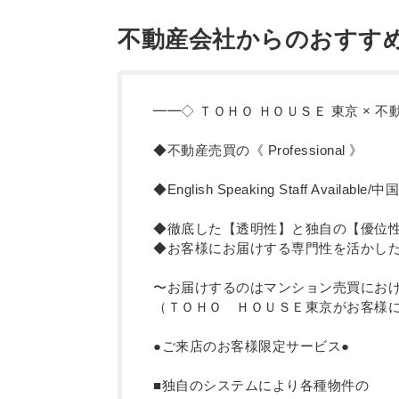
不動産会社からのおすす
━━◇ ＴＯＨＯ ＨＯＵＳＥ 東京 × 
◆不動産売買の《 Professional 》
◆English Speaking Staff Available
◆徹底した【透明性】と独自の【優位
◆お客様にお届けする専門性を活かし
〜お届けするのはマンション売買にお
（ＴＯＨＯ ＨＯＵＳＥ東京がお客様に
●ご来店のお客様限定サービス●
■独自のシステムにより各種物件の