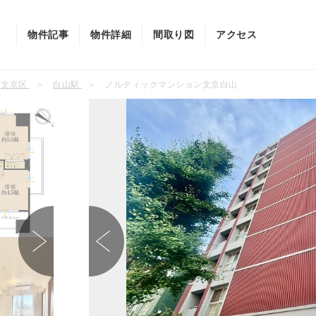
物件記事
物件詳細
間取り図
アクセス
文京区
白山駅
ノルディックマンション文京白山