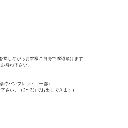
）
を探しながらお客様ご自身で確認頂けます。
にお尋ね下さい。
新築時パンフレット（一部）
下さい。（2〜3分でお出しできます）