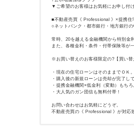
▼ご希望のお客様はお気軽にお申し付け
■不動産売買《 Professional 》×提
○ネットバンク・都市銀行・地方銀行
常時、20を越える金融機関から特別金
また、各種金利・条件・付帯保険等が一
※お買い替えのお客様限定の?【買い替
・現在の住宅ローンはそのままでＯＫ
・購入後の新規ローンは売却が完了して
・提携金融機関×低金利（変動）もちろ
・大人気のガン団信も無料付帯！
お問い合わせはお気軽にどうぞ。
不動産売買の《 Professional 》が対