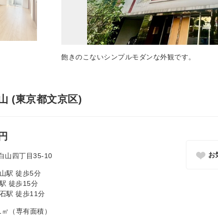
飽きのこないシンプルモダンな外観です。
 (東京都文京区)
万円
お
山四丁目35-10
山駅 徒歩5分
駅 徒歩15分
石駅 徒歩11分
9.41㎡（専有面積）