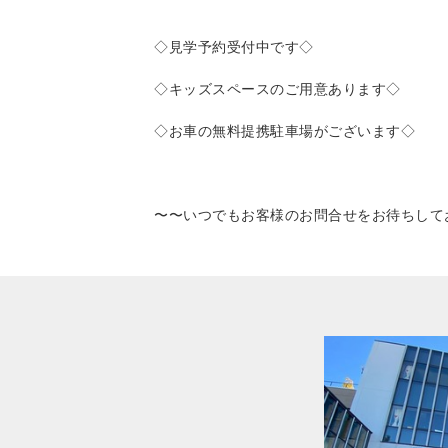
◇見学予約受付中です◇
◇キッズスペースのご用意あります◇
◇お車の無料提携駐車場がございます◇
〜〜いつでもお客様のお問合せをお待ちして