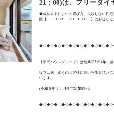
21：00)は、フリーダイヤル
◆成功する住まいの選び方、失敗しない住宅
団【 ＴＯＨＯ ＨＯＵＳＥ 】にお任せく
◆◇◆◇◆◇◆◇◆◇◆◇◆◇◆◇◆◇◆◇
【東宝ハウスグループ】は創業昭和51年、
設立以来、多くのお客様に高い評価を頂いて
います。
(令和５年１１月住宅新報調べ)
◆◇◆◇◆◇◆◇◆◇◆◇◆◇◆◇◆◇◆◇