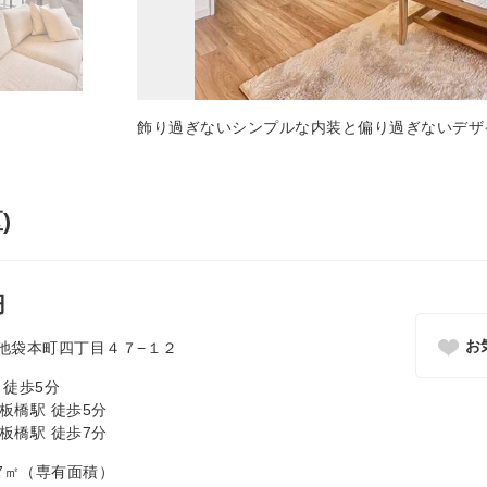
飾り過ぎないシンプルな内装と偏り過ぎないデザ
)
円
お
池袋本町四丁目４７−１２
 徒歩5分
板橋駅 徒歩5分
板橋駅 徒歩7分
0.27㎡（専有面積）