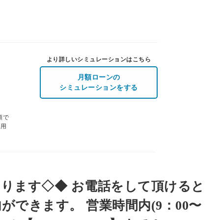
より詳しいシミュレーションはこちら
月額ローンの
シミュレーションをする
額で
利用
ります◇◆ お電話をして頂けると
できます。 営業時間内(9：00〜