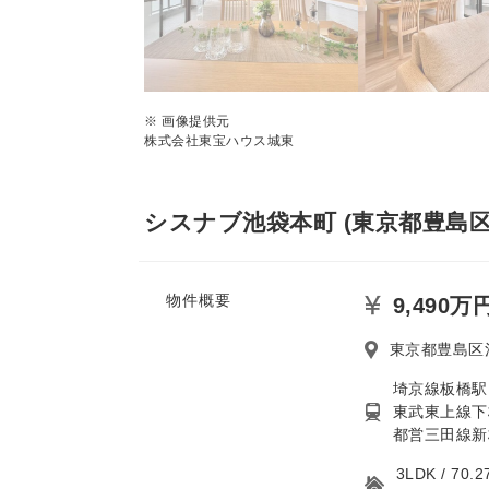
※ 画像提供元
株式会社東宝ハウス城東
シスナブ池袋本町 (東京都豊島区
物件概要
9,490万
東京都豊島区
埼京線板橋駅
東武東上線下
都営三田線新
3LDK / 7