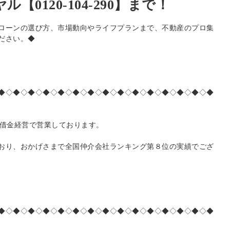
【0120-104-290】まで！
ローンの選び方、市場動向やライフプランまで、不動産のプロ集
ださい。◆
◆◇◆◇◆◇◆◇◆◇◆◇◆◇◆◇◆◇◆◇◆◇◆◇◆◇◆◇◆
無借金経営で営業しております。
おり、おかげさまで全国仲介会社ランキング第８位の実績でござ
◆◇◆◇◆◇◆◇◆◇◆◇◆◇◆◇◆◇◆◇◆◇◆◇◆◇◆◇◆