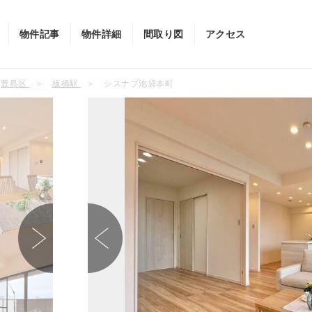
物件記事
物件詳細
間取り図
アクセス
豊島区
板橋駅
シスナブ池袋本町