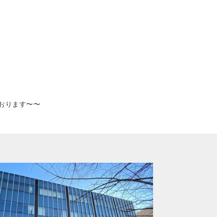
おります〜〜