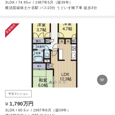
3LDK / 74.95㎡ / 1987年5月（築39年）
横須賀線保土ケ谷駅 バス10分 うぐいす橋下車 徒歩3分
新着物件
中古マンション
1,790万円
3LDK / 60.5㎡ / 1987年8月（築39年）