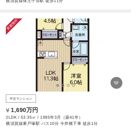
横須賀線保土ケ谷駅 徒歩11分
新着物件
中古マンション
1,690万円
2LDK / 53.35㎡ / 1985年3月（築41年）
横須賀線東戸塚駅 バス10分 今井橋下車 徒歩1分