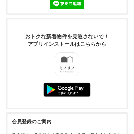
おトクな新着物件を
見逃さないで！
アプリインストールは
こちらから
会員登録のご案内