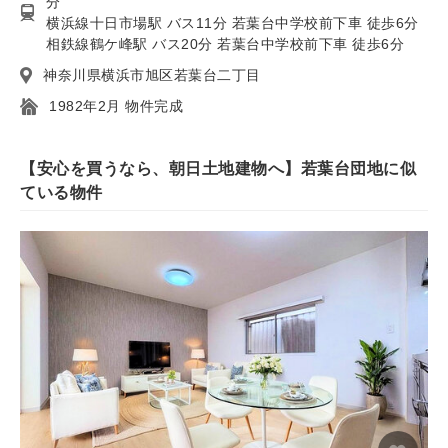
分
横浜線十日市場駅 バス11分 若葉台中学校前下車 徒歩6分
相鉄線鶴ケ峰駅 バス20分 若葉台中学校前下車 徒歩6分
神奈川県横浜市旭区若葉台二丁目
1982年2月 物件完成
【安心を買うなら、朝日土地建物へ】若葉台団地に似
ている物件