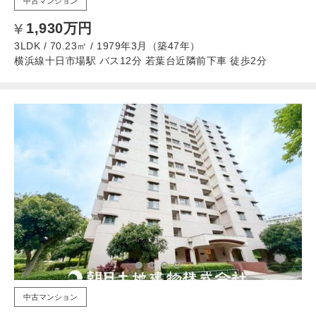
中古マンション
1,930万円
3LDK / 70.23㎡ / 1979年3月（築47年）
横浜線十日市場駅 バス12分 若葉台近隣前下車 徒歩2分
中古マンション