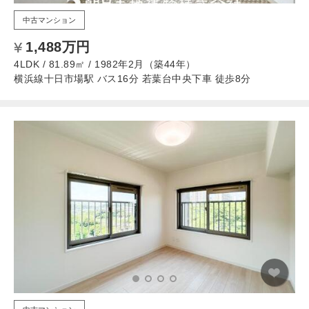
中古マンション
1,488万円
4LDK / 81.89㎡ / 1982年2月（築44年）
横浜線十日市場駅 バス16分 若葉台中央下車 徒歩8分