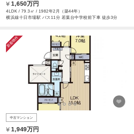
1,650万円
4LDK / 79.3㎡ / 1982年2月（築44年）
横浜線十日市場駅 バス11分 若葉台中学校前下車 徒歩3分
新着物件
中古マンション
1,949万円