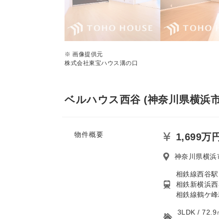
※ 画像提供元
株式会社東宝ハウス溝の口
ベルハウス西谷 (神奈川県横浜市
物件概要
1,699万
神奈川県横浜市
相鉄線西谷駅
相鉄新横浜西
相鉄線鶴ケ峰
3LDK / 7