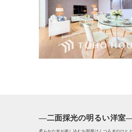
—二面採光の明るい洋室
柔らかな光が差し込むお部屋はくつろぎのひと