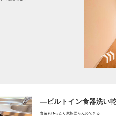
—ビルトイン食器洗い
食後もゆったり家族団らんのできる