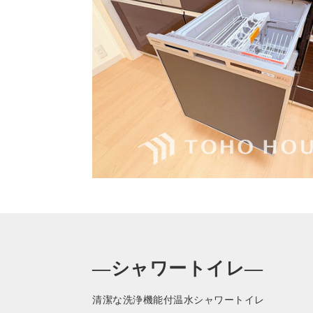
—シャワートイレ—
清潔な洗浄機能付温水シャワートイレ