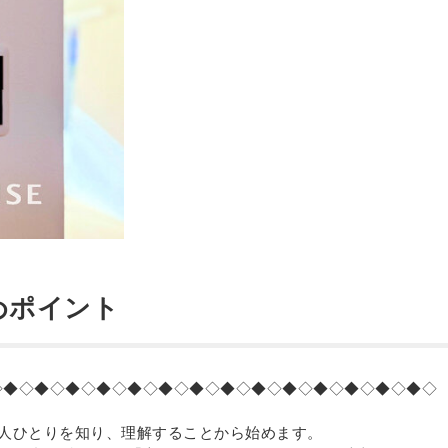
めポイント
◇◆◇◆◇◆◇◆◇◆◇◆◇◆◇◆◇◆◇◆◇◆◇◆◇◆◇◆◇
一人ひとりを知り、理解することから始めます。