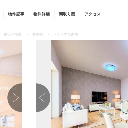
物件記事
物件詳細
間取り図
アクセス
横浜市旭区
西谷駅
ベルハウス西谷