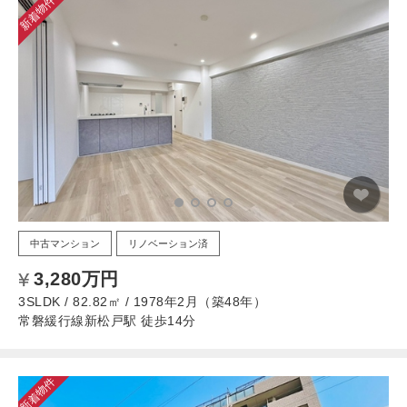
新着物件
中古マンション
リノベーション済
3,280万円
3SLDK / 82.82㎡ / 1978年2月（築48年）
常磐緩行線新松戸駅 徒歩14分
新着物件