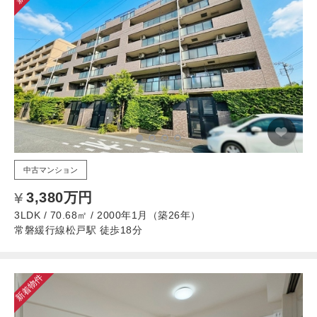
中古マンション
3,380万円
3LDK / 70.68㎡ / 2000年1月（築26年）
常磐緩行線松戸駅 徒歩18分
新着物件