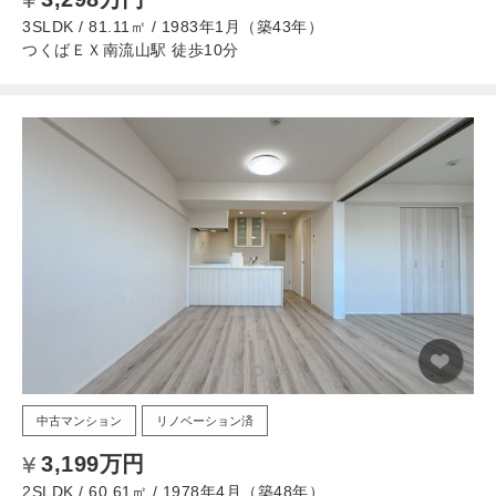
3SLDK / 81.11㎡ / 1983年1月（築43年）
つくばＥＸ南流山駅 徒歩10分
中古マンション
リノベーション済
3,199万円
2SLDK / 60.61㎡ / 1978年4月（築48年）