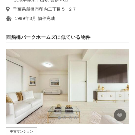
千葉県船橋市印内二丁目５−２７
1989年3月 物件完成
西船橋パークホームズに似ている物件
中古マンション