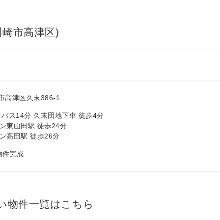
川崎市高津区)
高津区久末386-1
バス14分 久末団地下車 徒歩4分
ン東山田駅 徒歩24分
ン高田駅 徒歩26分
 物件完成
い物件一覧はこちら