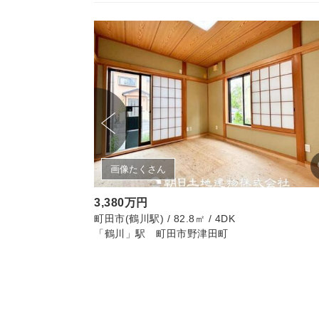
画像たくさん
3,380万円
LDK
町田市(鶴川駅) / 82.8㎡ / 4DK
「鶴川」駅 町田市野津田町