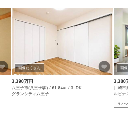
画像たくさん
画像
3,390万円
3,38
八王子市(八王子駅) / 61.84㎡ / 3LDK
川崎市麻生
グランシティ八王子
ルピナ
リノベ