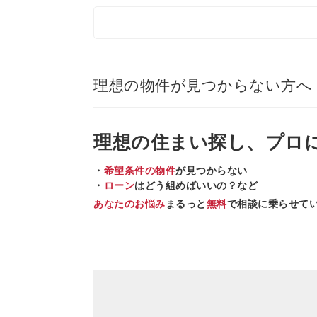
理想の物件が見つからない方へ
理想の住まい
探し、
プロ
・
希望条件の物件
が見つからない
・
ローン
はどう組めばいいの？など
あなたのお悩み
まるっと
無料
で相談に乗らせて