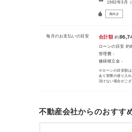
1982年3月
南向き
毎月のお支払いの目安
86,
合計額
約
ローンの目安
約
管理費
-
修繕積立金
-
※ローンの目安額は
あり実際の借り入れ
頂けない場合がござ
不動産会社からのおすす