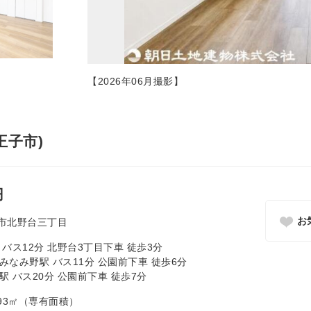
【2026年06月撮影】
王子市)
円
お
市北野台三丁目
バス12分 北野台3丁目下車 徒歩3分
みなみ野駅 バス11分 公園前下車 徒歩6分
 バス20分 公園前下車 徒歩7分
06.93㎡（専有面積）