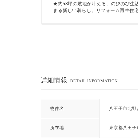
★約58坪の敷地が叶える、のびのび生
まる新しい暮らし。リフォーム再生住宅
詳細情報
DETAIL INFORMATION
物件名
八王子市北野
所在地
東京都八王子