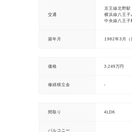
京王線北野駅 
交通
横浜線八王子み
中央線八王子駅
築年月
1982年3月
価格
3,249万円
修繕積立金
-
間取り
4LDK
バルコニー