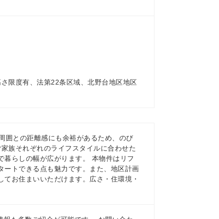
高さ限度有、法第22条区域、北野台地区地区
、周囲との距離感にも余裕があるため、のび
ご家族それぞれのライフスタイルに合わせた
で暮らしの幅が広がります。 本物件はリフ
タートできる点も魅力です。また、地区計画
してお住まいいただけます。広さ・住環境・