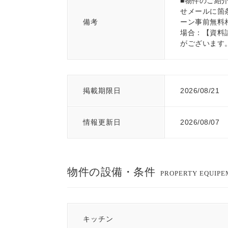
■物件のご紹
せメールに箇
備考
ーン事前無料相
場合：【資料
がございます
掲載期限日
2026/08/21
情報更新日
2026/08/07
物件の設備・条件
PROPERTY EQUIP
キッチン