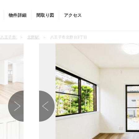
物件詳細
間取り図
アクセス
八王子市
北野駅
八王子市北野台3丁目