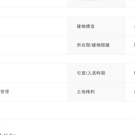
建物構造
所在階/建物階建
引渡/入居時期
主管理
土地権利
方