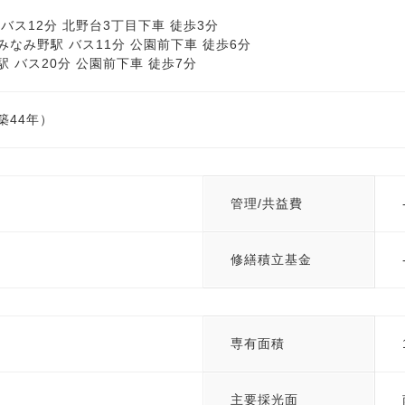
バス12分 北野台3丁目下車 徒歩3分
なみ野駅 バス11分 公園前下車 徒歩6分
 バス20分 公園前下車 徒歩7分
（築44年）
管理/共益費
修繕積立基金
専有面積
主要採光面