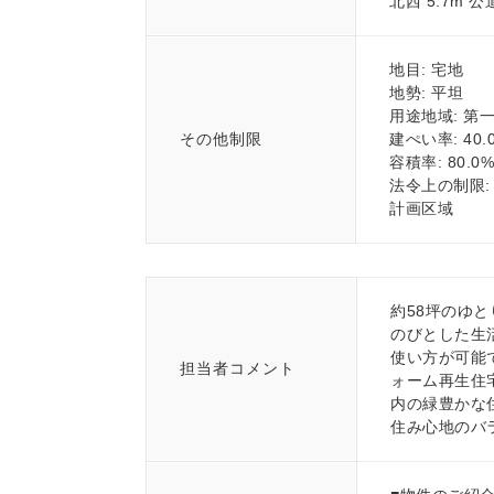
北西 5.7m 公道
地目: 宅地
地勢: 平坦
用途地域: 第
その他制限
建ぺい率: 40.
容積率: 80.0%
法令上の制限
計画区域
約58坪のゆ
のびとした生
使い方が可能
担当者コメント
ォーム再生住
内の緑豊かな
住み心地のバ