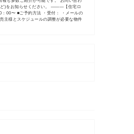
情報も多数ご紹介が可能です。 お問い合わ
ど)をお知らせください。 ———【住宅ロ
00〜 ■ご予約方法 ・受付： ・メールの
や売主様とスケジュールの調整が必要な物件