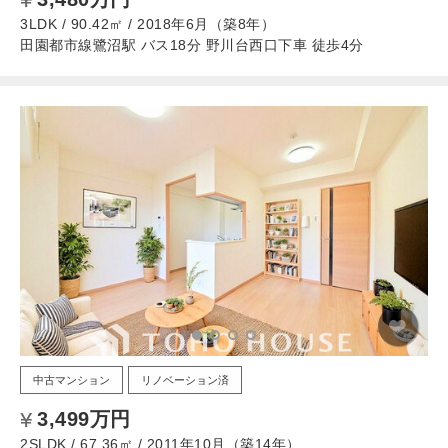
3LDK / 90.42㎡ / 2018年6月（築8年）
田園都市線鷺沼駅 バス18分 野川台西口下車 徒歩4分
中古マンション
リノベーション済
3,499万円
2SLDK / 67.36㎡ / 2011年10月（築14年）