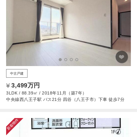
中古戸建
3,499万円
3LDK / 88.39㎡ / 2018年11月（築7年）
中央線西八王子駅 バス21分 四谷（八王子市）下車 徒歩7分
新着物件