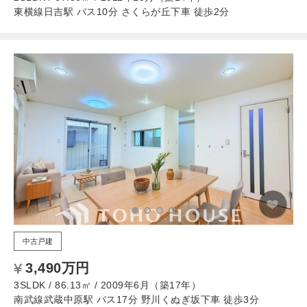
東横線日吉駅 バス10分 さくらが丘下車 徒歩2分
中古戸建
3,490万円
3SLDK / 86.13㎡ / 2009年6月（築17年）
南武線武蔵中原駅 バス17分 野川くぬぎ坂下車 徒歩3分