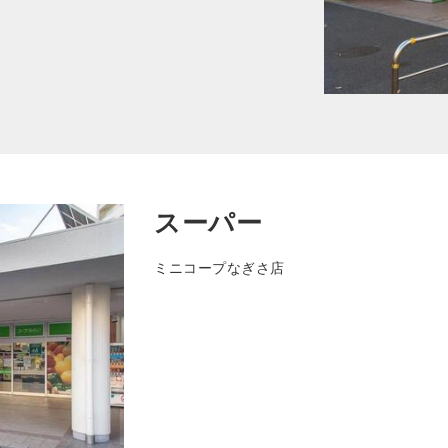
スーパー
ミニコープなぎさ店