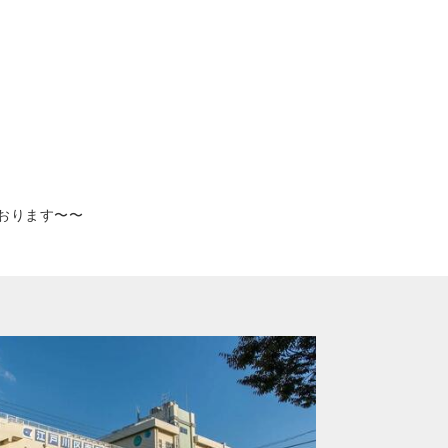
おります〜〜