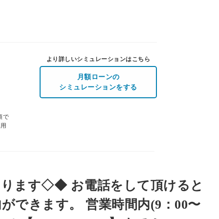
より詳しいシミュレーションはこちら
月額ローンの
シミュレーションをする
額で
利用
ります◇◆ お電話をして頂けると
できます。 営業時間内(9：00〜