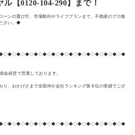
【0120-104-290】まで！
ローンの選び方、市場動向やライフプランまで、不動産のプロ集
ださい。◆
◆◇◆◇◆◇◆◇◆◇◆◇◆◇◆◇◆◇◆◇◆◇◆◇◆◇◆◇◆
無借金経営で営業しております。
おり、おかげさまで全国仲介会社ランキング第８位の実績でござ
◆◇◆◇◆◇◆◇◆◇◆◇◆◇◆◇◆◇◆◇◆◇◆◇◆◇◆◇◆