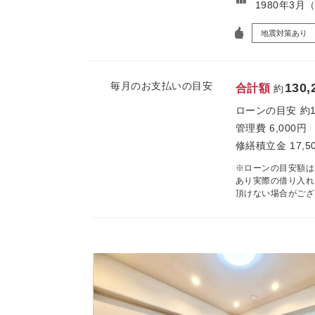
1980年3月
地震対策あり
毎月のお支払いの目安
130,
合計額
約
ローンの目安
約
管理費
6,000円
修繕積立金
17,5
※ローンの目安額は
あり実際の借り入れ
頂けない場合がござ