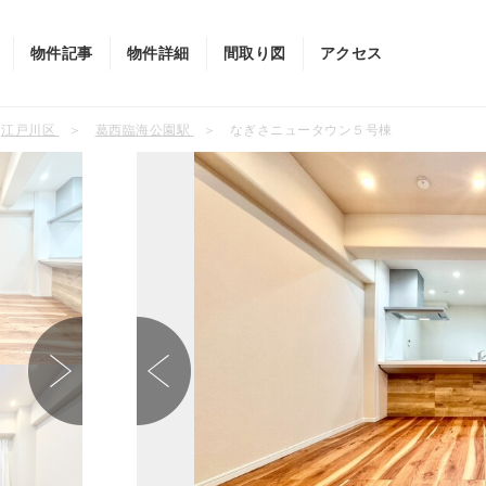
物件記事
物件詳細
間取り図
アクセス
江戸川区
葛西臨海公園駅
なぎさニュータウン５号棟