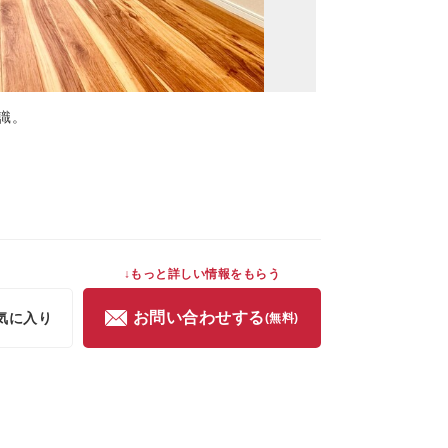
識。
↓もっと詳しい情報をもらう
お問い合わせする
気に入り
(無料)