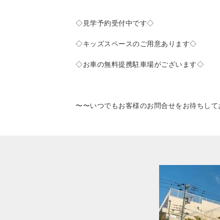
◇見学予約受付中です◇
◇キッズスペースのご用意あります◇
◇お車の無料提携駐車場がございます◇
〜〜いつでもお客様のお問合せをお待ちして