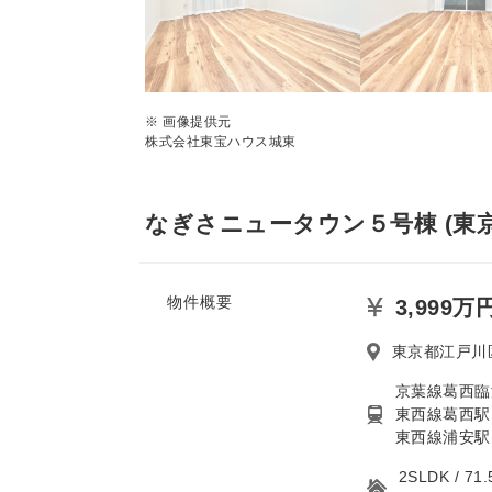
※ 画像提供元
株式会社東宝ハウス城東
なぎさニュータウン５号棟 (東
物件概要
3,999万
東京都江戸川
京葉線葛西臨
東西線葛西駅
東西線浦安駅
2SLDK / 