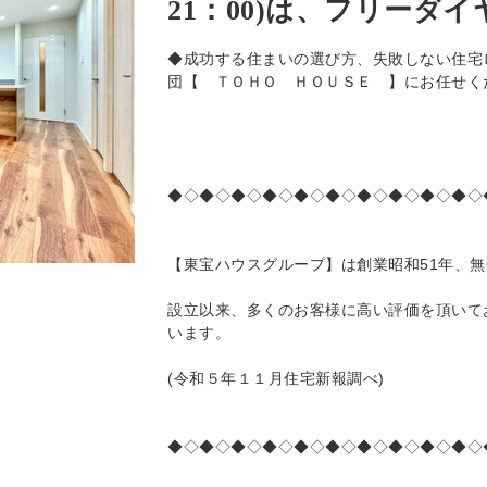
21：00)は、フリーダイヤル
◆成功する住まいの選び方、失敗しない住宅
団【 ＴＯＨＯ ＨＯＵＳＥ 】にお任せく
◆◇◆◇◆◇◆◇◆◇◆◇◆◇◆◇◆◇◆◇
【東宝ハウスグループ】は創業昭和51年、
設立以来、多くのお客様に高い評価を頂いて
います。
(令和５年１１月住宅新報調べ)
◆◇◆◇◆◇◆◇◆◇◆◇◆◇◆◇◆◇◆◇