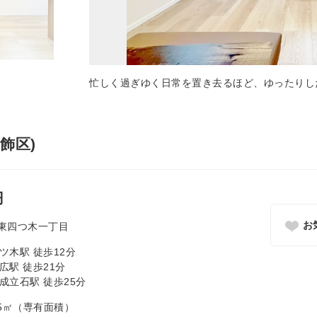
忙しく過ぎゆく日常を置き去るほど、ゆったりし
飾区)
円
お
東四つ木一丁目
ツ木駅 徒歩12分
広駅 徒歩21分
成立石駅 徒歩25分
4.15㎡（専有面積）