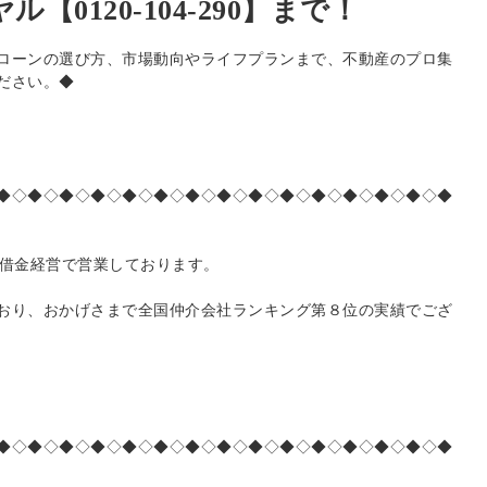
【0120-104-290】まで！
ローンの選び方、市場動向やライフプランまで、不動産のプロ集
ださい。◆
◆◇◆◇◆◇◆◇◆◇◆◇◆◇◆◇◆◇◆◇◆◇◆◇◆◇◆◇◆
無借金経営で営業しております。
おり、おかげさまで全国仲介会社ランキング第８位の実績でござ
◆◇◆◇◆◇◆◇◆◇◆◇◆◇◆◇◆◇◆◇◆◇◆◇◆◇◆◇◆