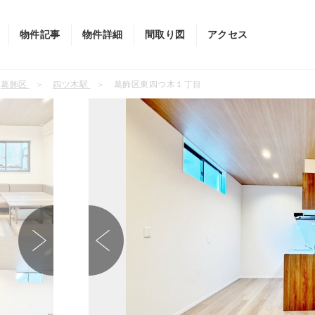
物件記事
物件詳細
間取り図
アクセス
葛飾区
四ツ木駅
葛飾区東四つ木１丁目