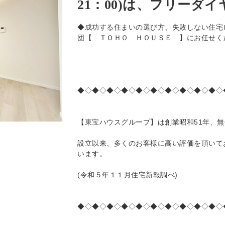
21：00)は、フリーダイヤル
◆成功する住まいの選び方、失敗しない住宅
団【 ＴＯＨＯ ＨＯＵＳＥ 】にお任せく
◆◇◆◇◆◇◆◇◆◇◆◇◆◇◆◇◆◇◆◇
【東宝ハウスグループ】は創業昭和51年、
設立以来、多くのお客様に高い評価を頂いて
います。
(令和５年１１月住宅新報調べ)
◆◇◆◇◆◇◆◇◆◇◆◇◆◇◆◇◆◇◆◇