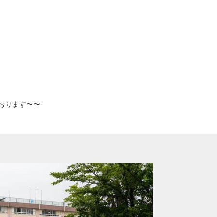
おります〜〜