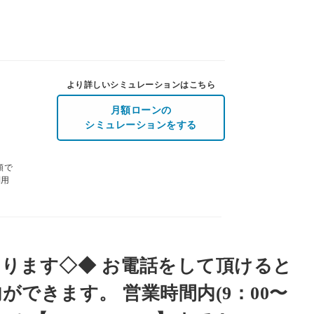
より詳しいシミュレーションはこちら
月額ローンの
シミュレーションをする
額で
利用
ります◇◆ お電話をして頂けると
できます。 営業時間内(9：00〜