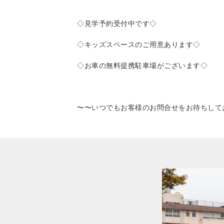
◇見学予約受付中です◇
◇キッズスペースのご用意あります◇
◇お車の無料提携駐車場がございます◇
〜〜いつでもお客様のお問合せをお待ちして