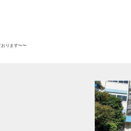
ております〜〜