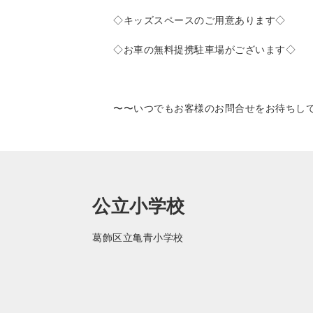
◇キッズスペースのご用意あります◇
◇お車の無料提携駐車場がございます◇
〜〜いつでもお客様のお問合せをお待ちし
公立小学校
葛飾区立亀青小学校