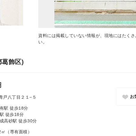
資料には掲載していない情報が、現地にはたくさ
い。
葛飾区)
円
お
青戸八丁目２１−５
有駅 徒歩18分
駅 徒歩18分
成高砂駅 徒歩30分
4.22㎡（専有面積）