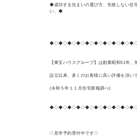
◆成功する住まいの選び方、失敗しない住
い。◆
◆◇◆◇◆◇◆◇◆◇◆◇◆◇◆◇◆◇◆
【東宝ハウスグループ】は創業昭和51年、
設立以来、多くのお客様に高い評価を頂い
(令和５年１１月住宅新報調べ)
◆◇◆◇◆◇◆◇◆◇◆◇◆◇◆◇◆◇◆
◇見学予約受付中です◇