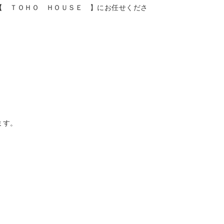
【 ＴＯＨＯ ＨＯＵＳＥ 】にお任せくださ
ます。