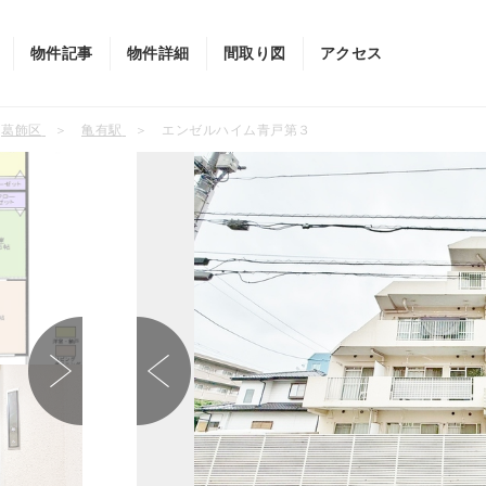
物件記事
物件詳細
間取り図
アクセス
葛飾区
亀有駅
エンゼルハイム青戸第３