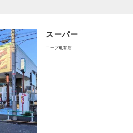
スーパー
コープ亀有店