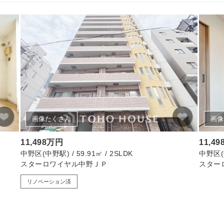
画像たくさん
画像
11,498万円
11,4
中野区(中野駅) / 59.91㎡ / 2SLDK
中野区(中
スターロワイヤル中野ＪＰ
スター
リノベーション済