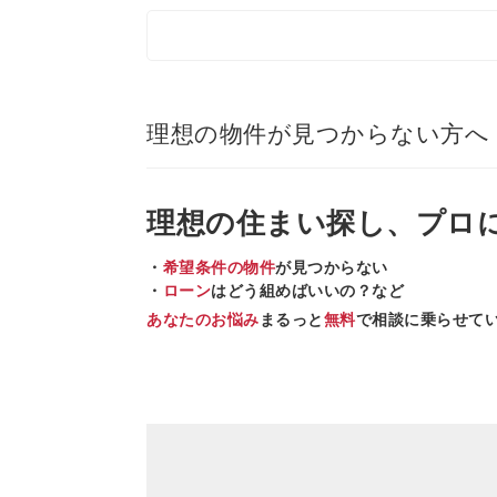
理想の物件が見つからない方へ
理想の住まい
探し、
プロ
・
希望条件の物件
が見つからない
・
ローン
はどう組めばいいの？など
あなたのお悩み
まるっと
無料
で相談に乗らせて