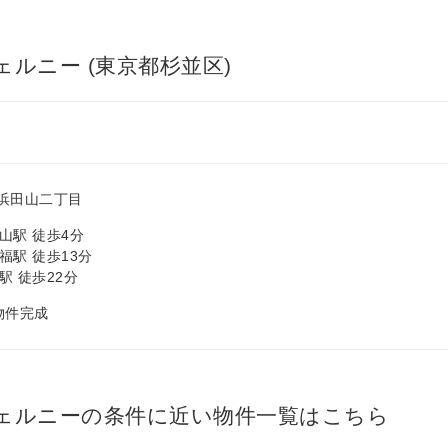
ルニー (東京都杉並区)
浜田山二丁目
山駅 徒歩4分
福駅 徒歩13分
駅 徒歩22分
 物件完成
ェルニーの条件に近い物件一覧はこちら