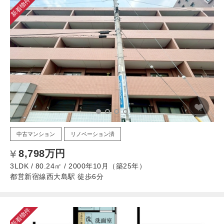
新着物件
中古マンション
リノベーション済
8,798万円
3LDK / 80.24㎡ / 2000年10月（築25年）
都営新宿線西大島駅 徒歩6分
新着物件