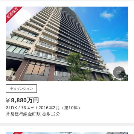
新着物件
中古マンション
8,880万円
3LDK / 76.4㎡ / 2016年2月（築10年）
常磐緩行線金町駅 徒歩12分