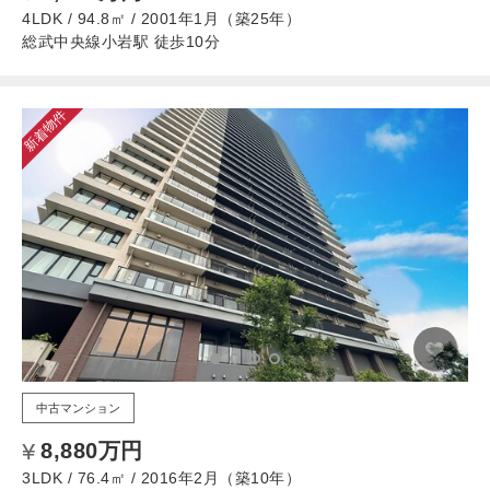
4LDK / 94.8㎡ / 2001年1月（築25年）
総武中央線小岩駅 徒歩10分
新着物件
中古マンション
8,880万円
3LDK / 76.4㎡ / 2016年2月（築10年）