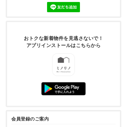
おトクな新着物件を
見逃さないで！
アプリインストールは
こちらから
会員登録のご案内