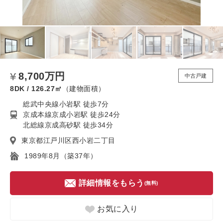
8,700万円
中古戸建
8DK / 126.27㎡
（建物面積）
総武中央線小岩駅 徒歩7分
京成本線京成小岩駅 徒歩24分
北総線京成高砂駅 徒歩34分
東京都江戸川区西小岩二丁目
1989年8月（築37年）
詳細情報をもらう
(無料)
お気に入り