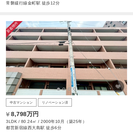
常磐緩行線金町駅 徒歩12分
新着物件
中古マンション
リノベーション済
8,798万円
3LDK / 80.24㎡ / 2000年10月（築25年）
都営新宿線西大島駅 徒歩6分