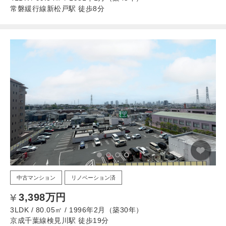
常磐緩行線新松戸駅 徒歩8分
中古マンション
リノベーション済
3,398万円
3LDK / 80.05㎡ / 1996年2月（築30年）
京成千葉線検見川駅 徒歩19分