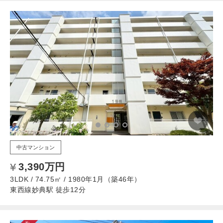
中古マンション
3,390万円
3LDK / 74.75㎡ / 1980年1月（築46年）
東西線妙典駅 徒歩12分