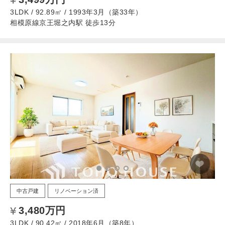
3LDK / 92.89㎡ / 1993年3月（築33年）
相模原線京王堀之内駅 徒歩13分
中古戸建
リノベーション済
3,480万円
3LDK / 90.42㎡ / 2018年6月（築8年）