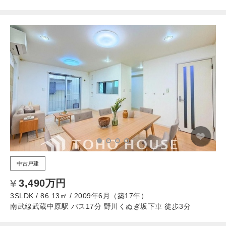
中古戸建
3,490万円
3SLDK / 86.13㎡ / 2009年6月（築17年）
南武線武蔵中原駅 バス17分 野川くぬぎ坂下車 徒歩3分