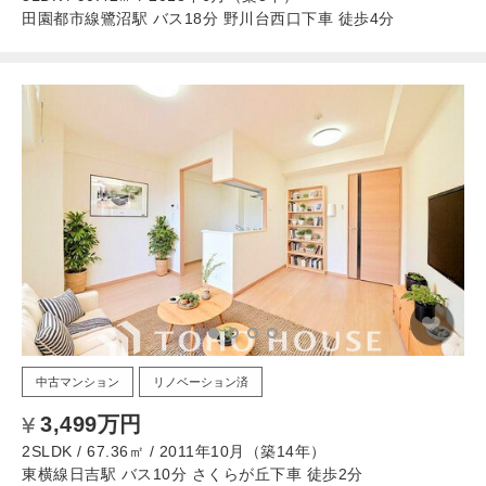
田園都市線鷺沼駅 バス18分 野川台西口下車 徒歩4分
中古マンション
リノベーション済
3,499万円
2SLDK / 67.36㎡ / 2011年10月（築14年）
東横線日吉駅 バス10分 さくらが丘下車 徒歩2分