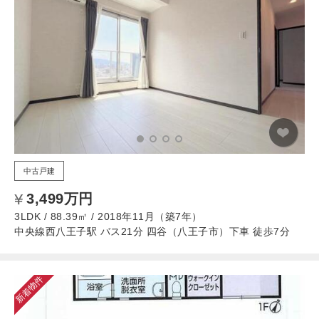
中古戸建
3,499万円
3LDK / 88.39㎡ / 2018年11月（築7年）
中央線西八王子駅 バス21分 四谷（八王子市）下車 徒歩7分
新着物件