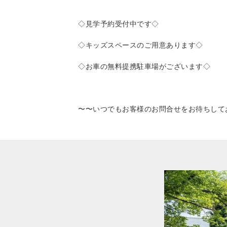
◇見学予約受付中です◇
◇キッズスペースのご用意あります◇
◇お車の無料提携駐車場がございます◇
〜〜いつでもお客様のお問合せをお待ちして