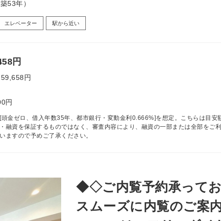
（築53年）
エレベーター
駅から近い
458円
159,658円
00円
[頭金ゼロ、借入年数35年、都市銀行・変動金利0.666%]を想定。こちらは目安
・融資を保証するものではなく、審査内容により、融資の一部または全部をご
いますので予めご了承ください。
◆◇ご内覧予約承ってお
スムーズに内覧のご案内が