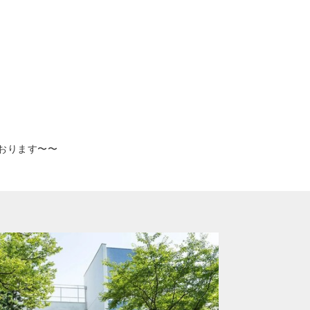
おります〜〜