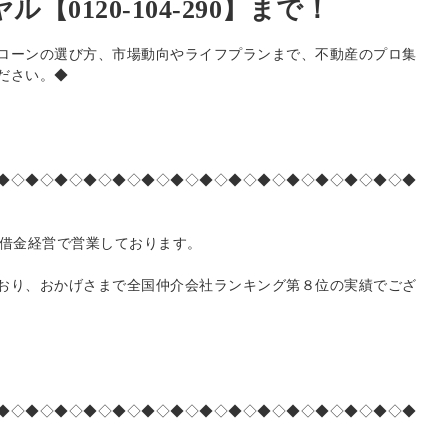
【0120-104-290】まで！
ローンの選び方、市場動向やライフプランまで、不動産のプロ集
ださい。◆
◆◇◆◇◆◇◆◇◆◇◆◇◆◇◆◇◆◇◆◇◆◇◆◇◆◇◆◇◆
無借金経営で営業しております。
おり、おかげさまで全国仲介会社ランキング第８位の実績でござ
◆◇◆◇◆◇◆◇◆◇◆◇◆◇◆◇◆◇◆◇◆◇◆◇◆◇◆◇◆