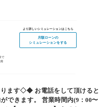
より詳しいシミュレーションはこちら
月額ローンの
シミュレーションをする
額で
利用
ります◇◆ お電話をして頂けると
できます。 営業時間内(9：00〜