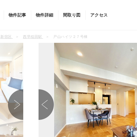
物件記事
物件詳細
間取り図
アクセス
新宿区
西早稲田駅
戸山ハイツ２７号棟