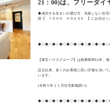
21：00)は、フリーダイヤル
◆成功する住まいの選び方、失敗しない住宅
団【 ＴＯＨＯ ＨＯＵＳＥ 】にお任せく
◆◇◆◇◆◇◆◇◆◇◆◇◆◇◆◇◆◇◆◇
【東宝ハウスグループ】は創業昭和51年、
設立以来、多くのお客様に高い評価を頂いて
います。
(令和５年１１月住宅新報調べ)
◆◇◆◇◆◇◆◇◆◇◆◇◆◇◆◇◆◇◆◇