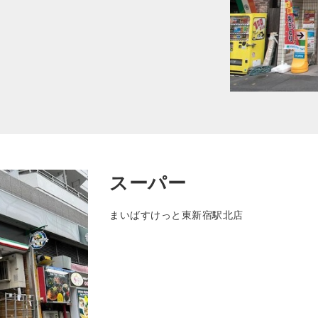
スーパー
まいばすけっと東新宿駅北店