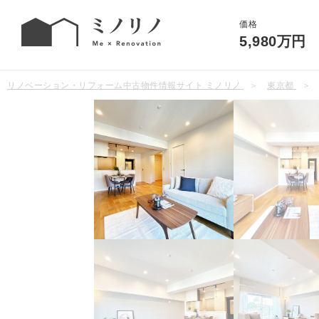
価格
5,980万円
リノベーション・リフォーム中古物件情報サイト ミノリノ
東京都