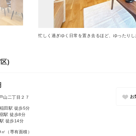
忙しく過ぎゆく日常を置き去るほど、ゆったりし
区)
円
お
戸山二丁目２７
稲田駅 徒歩5分
宿駅 徒歩8分
駅 徒歩14分
8.79㎡（専有面積）