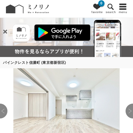
0
favorite
search
menu
パインクレスト信濃町 (東京都新宿区)