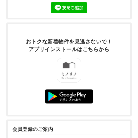
おトクな新着物件を
見逃さないで！
アプリインストールは
こちらから
会員登録のご案内