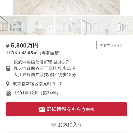
5,800万円
中古マンション
1LDK / 42.05㎡
（専有面積）
総武中央線信濃町駅 徒歩6分
丸ノ内線四谷三丁目駅 徒歩13分
大江戸線国立競技場駅 徒歩13分
東京都新宿区南元町３−７
1991年12月（築34年）
詳細情報をもらう
(無料)
お気に入り