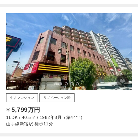
中古マンション
リノベーション済
5,799万円
1LDK / 40.5㎡ / 1982年8月（築44年）
山手線新宿駅 徒歩11分