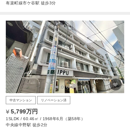
有楽町線市ケ谷駅 徒歩3分
中古マンション
リノベーション済
5,799万円
1SLDK / 60.46㎡ / 1968年6月（築58年）
中央線中野駅 徒歩2分