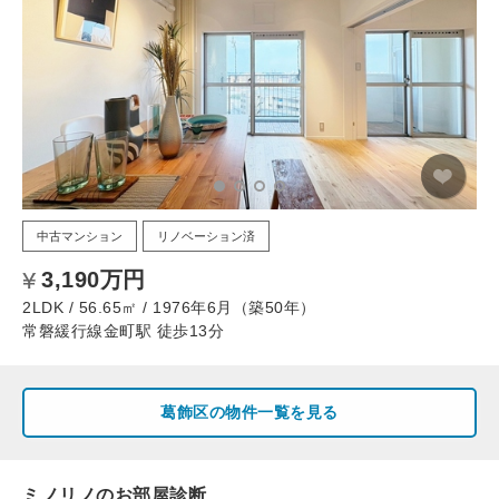
中古マンション
リノベーション済
3,190万円
2LDK / 56.65㎡ / 1976年6月（築50年）
常磐緩行線金町駅 徒歩13分
葛飾区の物件一覧を見る
ミノリノのお部屋診断