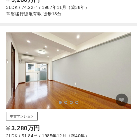
3LDK / 74.22㎡ / 1987年11月（築38年）
常磐緩行線亀有駅 徒歩18分
中古マンション
3,280万円
2LDK / 51.84㎡ / 1985年12月（築40年）