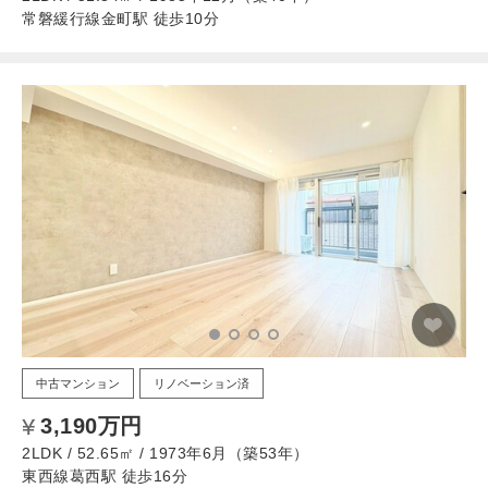
常磐緩行線金町駅 徒歩10分
中古マンション
リノベーション済
3,190万円
2LDK / 52.65㎡ / 1973年6月（築53年）
東西線葛西駅 徒歩16分