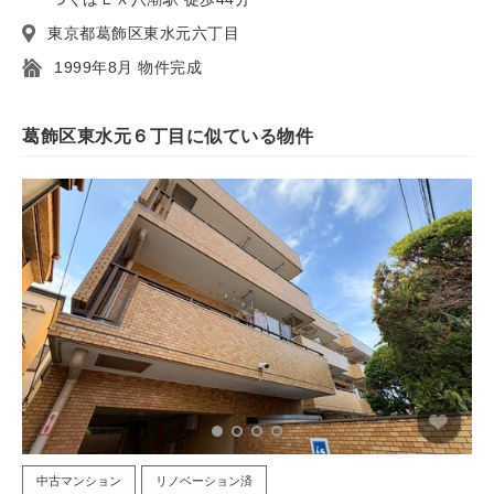
東京都葛飾区東水元六丁目
1999年8月 物件完成
葛飾区東水元６丁目に似ている物件
中古マンション
リノベーション済