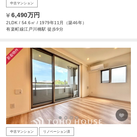
中古マンション
6,490万円
2LDK / 54.6㎡ / 1979年11月（築46年）
有楽町線江戸川橋駅 徒歩9分
新着物件
中古マンション
リノベーション済