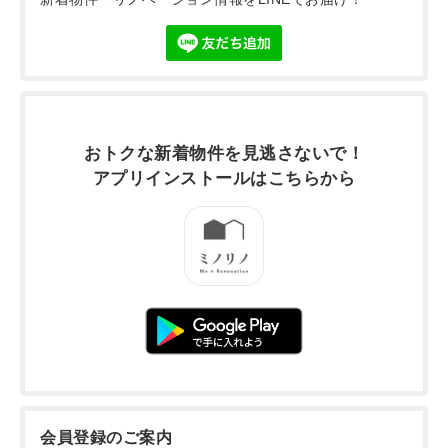
おトクな新着物件を
見逃さないで！
アプリインストールは
こちらから
会員登録のご案内