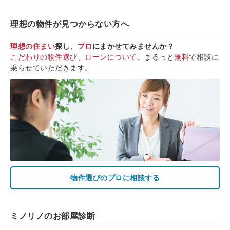
理想の物件が見つからない方へ
理想の住まい
探し、
プロ
にまかせてみませんか？
こだわりの物件選び
、
ローンについて
、まるっと
無料
で相談に
乗らせていただきます。
物件選びのプロに相談する
ミノリノのお部屋診断