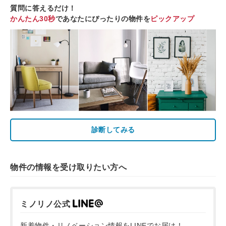
質問に答えるだけ！
かんたん30秒
であなたにぴったりの物件を
ピックアップ
診断してみる
物件の情報を受け取りたい方へ
ミノリノ公式
新着物件・リノベーション情報をLINEでお届け！