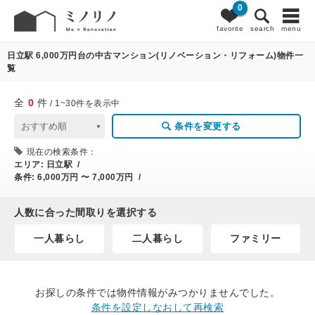
0
0
条件変更
favorite
search
menu
日立駅 6,000万円台の中古マンション(リノベーション・リフォーム)物件一
覧
全
0
件
/ 1~30件を表示中
条件を変更する
現在の検索条件：
エリア:
日立駅 /
条件:
6,000万円 〜 7,000万円 /
人数に合った間取りを選択する
一人暮らし
二人暮らし
ファミリー
お探しの条件では物件情報がみつかりませんでした。
条件を設定しなおして再検索