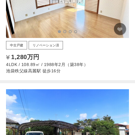
中古戸建
リノベーション済
1,280万円
4LDK / 108.89㎡ / 1988年2月（築38年）
池袋秩父線高麗駅 徒歩16分