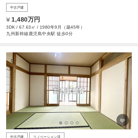
中古戸建
1,480万円
3DK / 67.63㎡ / 1980年9月（築45年）
九州新幹線鹿児島中央駅 徒歩0分
中古戸建
リノベーション済