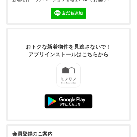
おトクな新着物件を
見逃さないで！
アプリインストールは
こちらから
会員登録のご案内