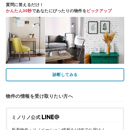
質問に答えるだけ！
かんたん30秒
であなたにぴったりの物件を
ピックアップ
診断してみる
物件の情報を受け取りたい方へ
ミノリノ公式
新着物件・リノベーション情報をLINEでお届け！