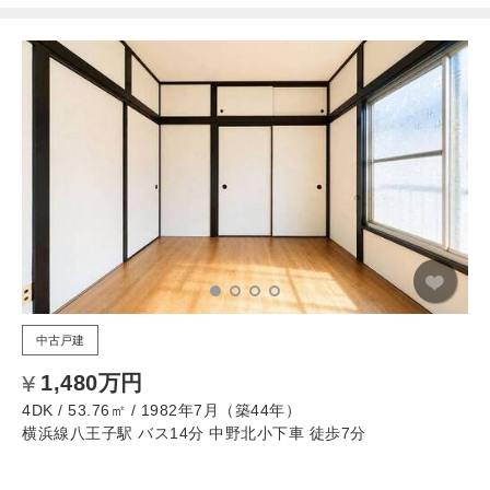
中古戸建
1,480万円
4DK / 53.76㎡ / 1982年7月（築44年）
横浜線八王子駅 バス14分 中野北小下車 徒歩7分