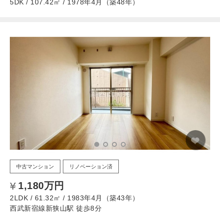
5DK / 107.42㎡ / 1978年4月（築48年）
中古マンション
リノベーション済
1,180万円
2LDK / 61.32㎡ / 1983年4月（築43年）
西武新宿線新狭山駅 徒歩8分