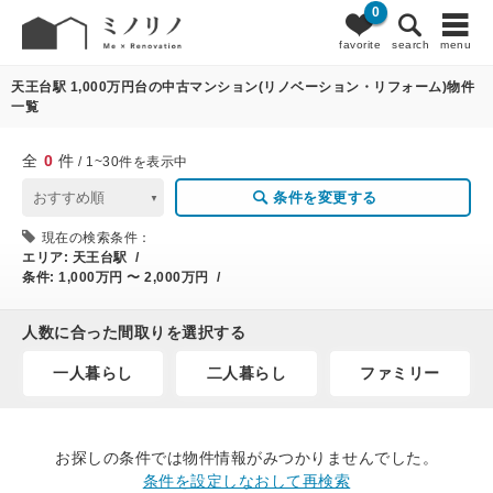
0
0
条件変更
favorite
search
menu
天王台駅 1,000万円台の中古マンション(リノベーション・リフォーム)物件
一覧
全
0
件
/ 1~30件を表示中
条件を変更する
現在の検索条件：
エリア:
天王台駅 /
条件:
1,000万円 〜 2,000万円 /
人数に合った間取りを選択する
一人暮らし
二人暮らし
ファミリー
お探しの条件では物件情報がみつかりませんでした。
条件を設定しなおして再検索