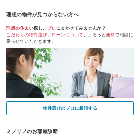
理想の物件が見つからない方へ
理想の住まい
探し、
プロ
にまかせてみませんか？
こだわりの物件選び
、
ローンについて
、まるっと
無料
で相談に
乗らせていただきます。
物件選びのプロに相談する
ミノリノのお部屋診断