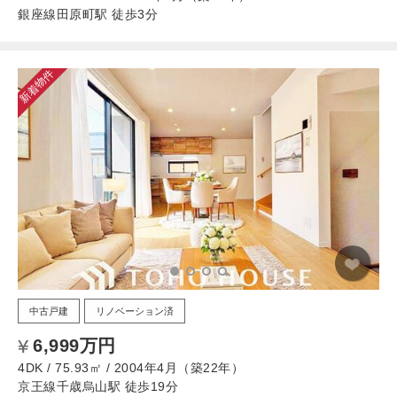
銀座線田原町駅 徒歩3分
新着物件
中古戸建
リノベーション済
6,999万円
4DK / 75.93㎡ / 2004年4月（築22年）
京王線千歳烏山駅 徒歩19分