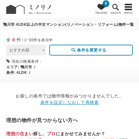
0
0
条件変更
favorite
search
menu
鴨川市 4LDK以上の中古マンション(リノベーション・リフォーム)物件一覧
全
0
件
/ 1~30件を表示中
条件を変更する
現在の検索条件：
エリア:
鴨川市 /
条件:
4LDK /
お探しの条件では物件情報がみつかりませんでした。
条件を設定しなおして再検索
理想の物件が見つからない方へ
理想の住まい
探し、
プロ
にまかせてみませんか？