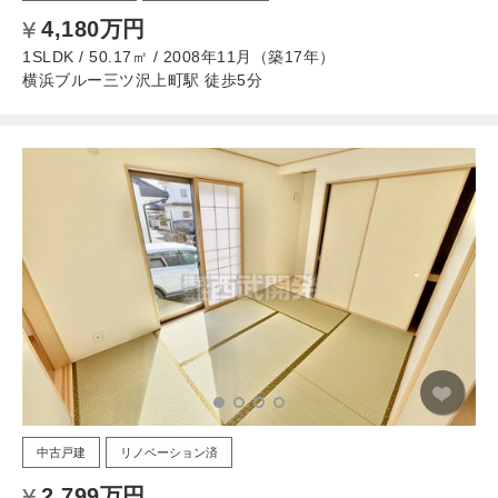
4,180万円
1SLDK / 50.17㎡ / 2008年11月（築17年）
横浜ブルー三ツ沢上町駅 徒歩5分
中古戸建
リノベーション済
2,799万円