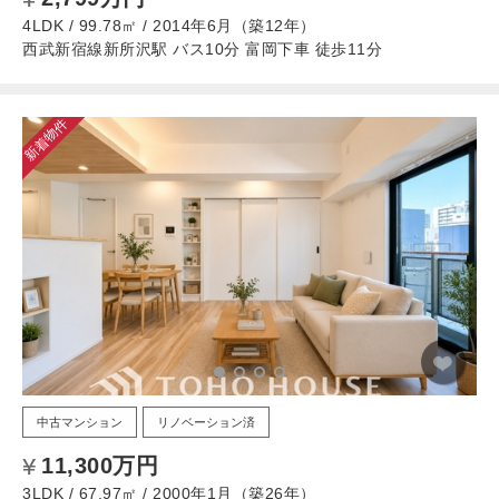
4LDK / 99.78㎡ / 2014年6月（築12年）
西武新宿線新所沢駅 バス10分 富岡下車 徒歩11分
新着物件
中古マンション
リノベーション済
11,300万円
3LDK / 67.97㎡ / 2000年1月（築26年）