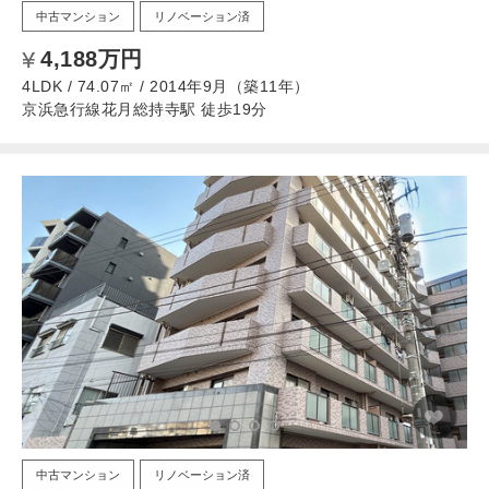
中古マンション
リノベーション済
4,188万円
4LDK / 74.07㎡ / 2014年9月（築11年）
京浜急行線花月総持寺駅 徒歩19分
中古マンション
リノベーション済