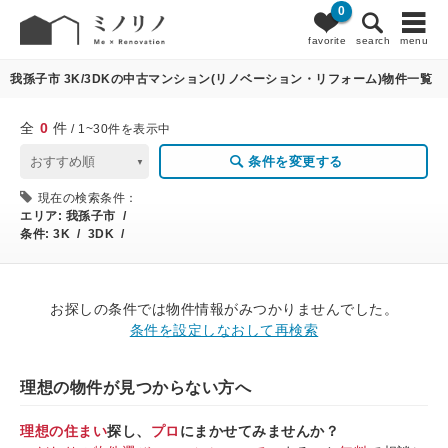
0
0
条件変更
favorite
search
menu
我孫子市 3K/3DKの中古マンション(リノベーション・リフォーム)物件一覧
全
0
件
/ 1~30件を表示中
条件を変更する
現在の検索条件：
エリア:
我孫子市 /
条件:
3K / 3DK /
お探しの条件では物件情報がみつかりませんでした。
条件を設定しなおして再検索
理想の物件が見つからない方へ
理想の住まい
探し、
プロ
にまかせてみませんか？