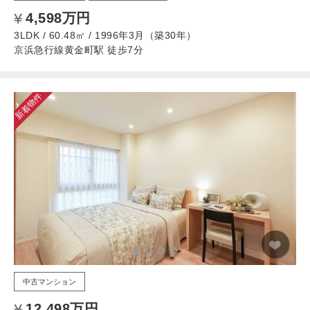
4,598万円
3LDK / 60.48㎡ / 1996年3月（築30年）
京浜急行線黄金町駅 徒歩7分
新着物件
中古マンション
12,498万円