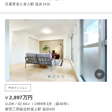
日暮里舎人舎人駅 徒歩14分
中古マンション
2,897万円
1LDK / 42.66㎡ / 1986年3月（築40年）
都営三田線志村坂上駅 徒歩6分