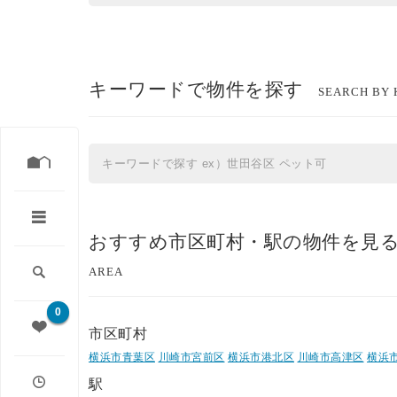
キーワードで物件を探す
SEARCH BY
おすすめ市区町村・駅の物件を見
AREA
0
市区町村
横浜市青葉区
川崎市宮前区
横浜市港北区
川崎市高津区
横浜
駅