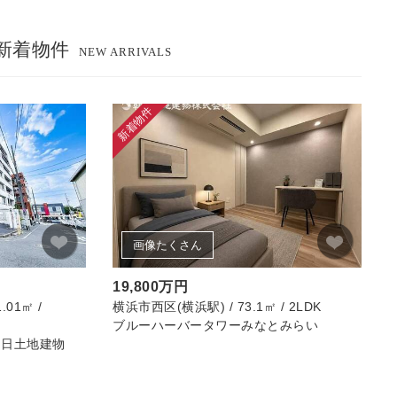
の新着物件
NEW ARRIVALS
新着物件
画像たくさん
19,800万円
01㎡ /
横浜市西区(横浜駅) / 73.1㎡ / 2LDK
ブルーハーバータワーみなとみらい
朝日土地建物