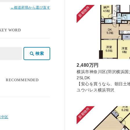
新着物件
←都道府県から選び直す
 KEY WORD
検索
2,480万円
横浜市神奈川区(羽沢横浜国大駅) 
2SLDK
る
RECOMMENDED
【安心を買うなら、朝日土
ユウパレス横浜羽沢
新着物件
市中区