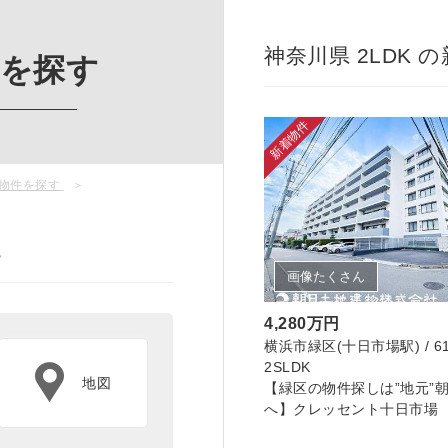
神奈川県 2LDK 
件を探す
新着物件
古物件を探す
S
画像たくさん
4,280万円
横浜市緑区(十日市場駅) / 61.
2SLDK
地図
【緑区の物件探しは”地元”
へ】クレッセント十日市場