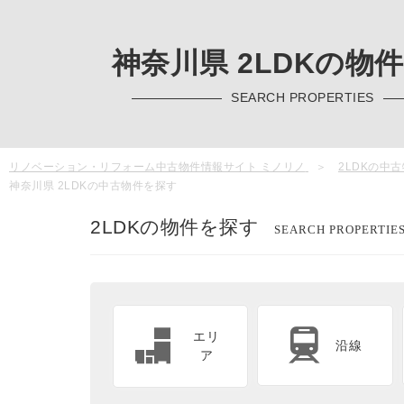
神奈川県 2LDKの物
SEARCH PROPERTIES
リノベーション・リフォーム中古物件情報サイト ミノリノ
2LDKの中
神奈川県 2LDKの中古物件を探す
2LDKの物件を探す
SEARCH PROPERTIE
エリ
沿線
ア