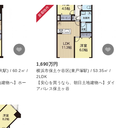
新着物件
1,690万円
/ 60.2㎡ /
横浜市保土ケ谷区(東戸塚駅) / 53.35㎡ /
2LDK
地建物へ】ホー
【安心を買うなら、朝日土地建物へ】ダイ
アパレス保土ヶ谷