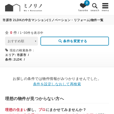
0
0
条件変更
favorite
search
menu
市原市 2LDKの中古マンション(リノベーション・リフォーム)物件一覧
全
0
件
/ 1~30件を表示中
条件を変更する
現在の検索条件：
エリア:
市原市 /
条件:
2LDK /
お探しの条件では物件情報がみつかりませんでした。
条件を設定しなおして再検索
理想の物件が見つからない方へ
理想の住まい
探し、
プロ
にまかせてみませんか？