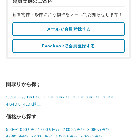
会員登録のご案内
新着物件・条件に合う物件をメールでお知らせします！
メールで会員登録する
Facebookで会員登録する
間取りから探す
ワンルーム/1K/1DK
1LDK
2K/2DK
2LDK
3K/3DK
3LDK
4K/4DK
4LDK以上
価格から探す
500〜1,000万円
1,000万円台
2,000万円台
3,000万円台
4,000万円台
5,000万円台
6,000万円台
7,000万円台