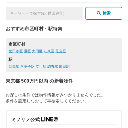
検索
おすすめ市区町村・駅特集
市区町村
世田谷区
港区
大田区
江東区
足立区
駅
目黒駅
八王子駅
立川駅
調布駅
町田駅
東京都 500万円以内 の新着物件
お探しの条件では物件情報がみつかりませんでした。
条件を設定しなおして再検索してください。
ミノリノ公式