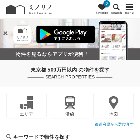
0
favorite
search
menu
東京都 500万円以内 の物件を探す
SEARCH PROPERTIES
エリア
沿線
地図
都道府県から選び直す
キーワードで物件を探す