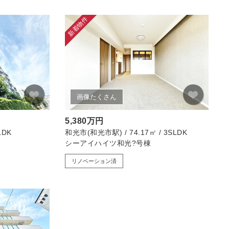
新着物件
画像たくさん
5,380万円
LDK
和光市(和光市駅) / 74.17㎡ / 3SLDK
シーアイハイツ和光?号棟
リノベーション済