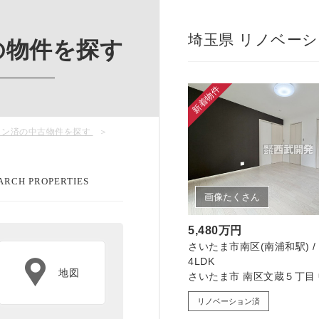
埼玉県 リノベーシ
の物件を探す
新着物件
ョン済の中古物件を探す
ARCH PROPERTIES
画像たくさん
5,480万円
さいたま市南区(南浦和駅) / 10
4LDK
地図
さいたま市 南区文蔵５丁目
リノベーション済