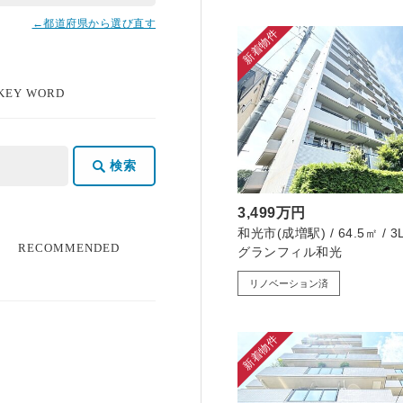
←都道府県から選び直す
新着物件
 KEY WORD
検索
3,499万円
和光市(成増駅) / 64.5㎡ / 3
る
RECOMMENDED
グランフィル和光
リノベーション済
新着物件