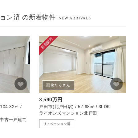
ョン済 の新着物件
NEW ARRIVALS
新着物件
画像たくさん
3,590万円
4.32㎡ /
戸田市(北戸田駅) / 57.68㎡ / 3LDK
ライオンズマンション北戸田
 中古一戸建て
リノベーション済