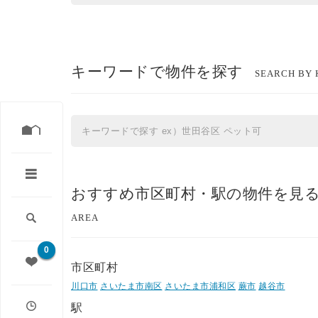
キーワードで物件を探す
SEARCH BY
おすすめ市区町村・駅の物件を見
AREA
0
市区町村
川口市
さいたま市南区
さいたま市浦和区
蕨市
越谷市
駅