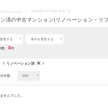
サイト ミノリノ
常陸多賀の中古物件 物件一覧
ョン済の中古マンション(リノベーション・リフ
変更する
条件を変更する
0
数 :
件
/
リノベーション済
/
示件数 :
ませんでした。