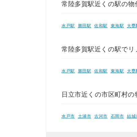
常陸多賀駅近くの駅の物
水戸駅
勝田駅
佐和駅
東海駅
大甕
常陸多賀駅近くの駅でリ
水戸駅
勝田駅
佐和駅
東海駅
大甕
日立市近くの市区町村の
水戸市
土浦市
古河市
石岡市
結城