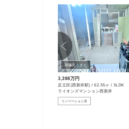
画像たくさん
3,398万円
㎡ / 3LDK
足立区(西新井駅) / 62.55㎡ / 3LDK
古一戸建て
ライオンズマンション西新井
リノベーション済