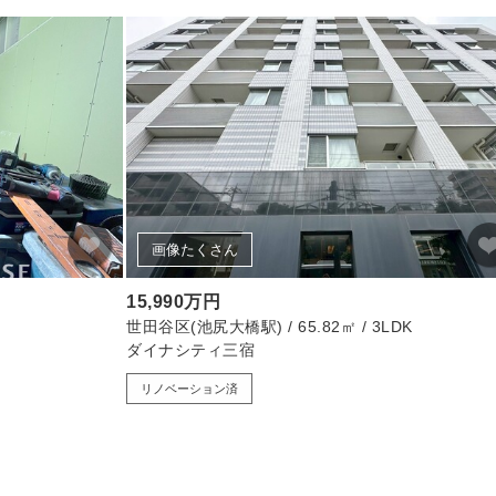
画像たくさん
15,990万円
世田谷区(池尻大橋駅) / 65.82㎡ / 3LDK
ダイナシティ三宿
リノベーション済