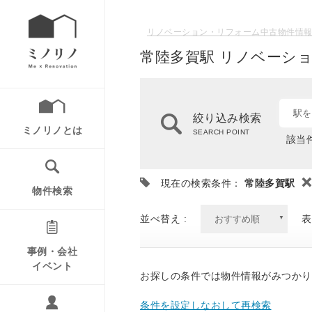
リノベーション・リフォーム中古物件情報
常陸多賀駅 リノベーシ
駅を
絞り込み検索
ミノリノとは
SEARCH POINT
該当件
現在の検索条件：
常陸多賀駅
物件検索
並べ替え :
表
事例・会社
イベント
お探しの条件では物件情報がみつかり
条件を設定しなおして再検索