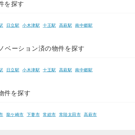
件を探す
駅
日立駅
小木津駅
十王駅
高萩駅
南中郷駅
ノベーション済の物件を探す
駅
日立駅
小木津駅
十王駅
高萩駅
南中郷駅
物件を探す
市
龍ケ崎市
下妻市
常総市
常陸太田市
高萩市