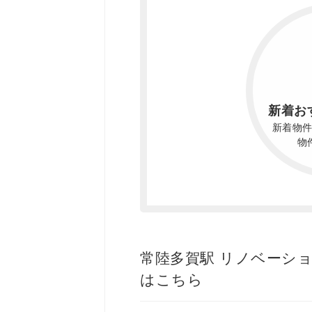
新着お
新着物
物
常陸多賀駅 リノベーシ
はこちら