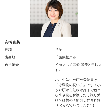
高橋 留美
役職
営業
出身地
千葉県松戸市
自己紹介
初めまして高橋 留美と申しま
す。
小、中学生の頃の愛読書は
「小動物の飼い方」です！小
さい頃から動物が好きで色々
な生き物を保護したり譲り受
けては親の了解無しに連れ帰
り叱られていました(^^;)