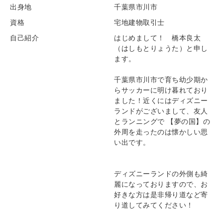
出身地
千葉県市川市
資格
宅地建物取引士
自己紹介
はじめまして！ 橋本良太
（はしもとりょうた）と申し
ます。
千葉県市川市で育ち幼少期か
らサッカーに明け暮れており
ました！近くにはディズニー
ランドがございまして、友人
とランニングで 【夢の国】の
外周を走ったのは懐かしい思
い出です。
ディズニーランドの外側も綺
麗になっておりますので、お
好きな方は是非帰り道など寄
り道してみてください！