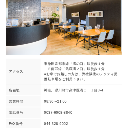
東急田園都市線「溝の口」駅徒歩１分
ＪＲ南武線「武蔵溝ノ口」駅徒歩１分
アクセス
●お車でお越しの方は、弊社隣接のノクティ提
携駐車場をご利用下さい。
所在地
神奈川県川崎市高津区溝口一丁目8-4
営業時間
08:30〜21:00
電話番号
0037-6008-8840
FAX番号
044-328-9002