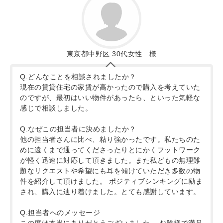
東京都中野区 30代女性 様
Q.どんなことを相談されましたか？
現在の賃貸住宅の家賃が高かったので購入を考えていた
のですが、最初はいい物件があったら、といった気軽な
感じで相談しました。
Q.なぜこの担当者に決めましたか？
他の担当者さんに比べ、粘り強かったです。私たちのた
めに遠くまで通ってくださったりとにかくフットワーク
が軽く迅速に対応して頂きました。また私どもの無理難
題なリクエストや希望にも耳を傾けていただき多数の物
件を紹介して頂けました。 ポジティブシンキングに励ま
され、購入に辿り着けました。とても感謝しています。
Q.担当者へのメッセージ
この度は本当にありがとうございました。 お陰様で満足