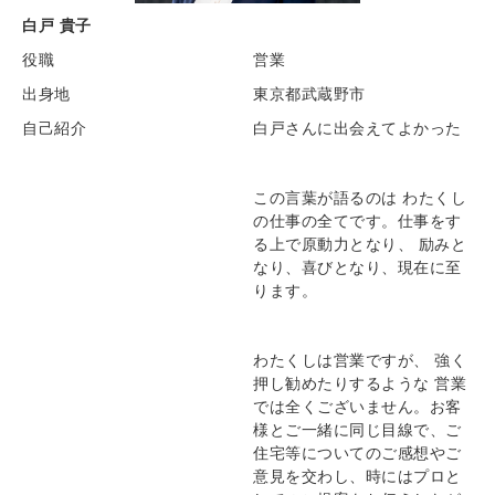
白戸 貴子
役職
営業
出身地
東京都武蔵野市
自己紹介
白戸さんに出会えてよかった
この言葉が語るのは わたくし
の仕事の全てです。仕事をす
る上で原動力となり、 励みと
なり、喜びとなり、現在に至
ります。
わたくしは営業ですが、 強く
押し勧めたりするような 営業
では全くございません。お客
様とご一緒に同じ目線で、ご
住宅等についてのご感想やご
意見を交わし、時にはプロと