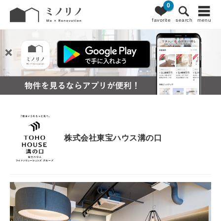
0
favorite
search
menu
株式会社東宝ハウス溝の口