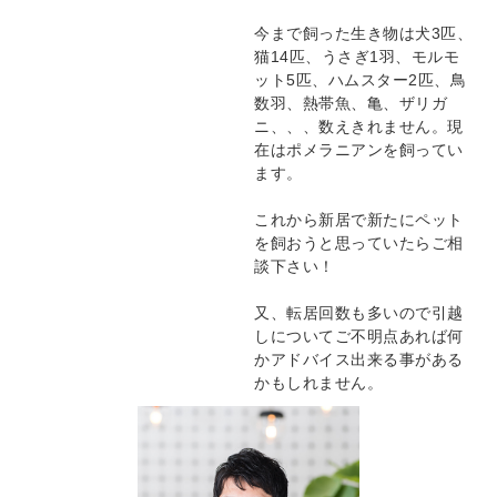
今まで飼った生き物は犬3匹、
猫14匹、うさぎ1羽、モルモ
ット5匹、ハムスター2匹、鳥
数羽、熱帯魚、亀、ザリガ
ニ、、、数えきれません。現
在はポメラニアンを飼ってい
ます。
これから新居で新たにペット
を飼おうと思っていたらご相
談下さい！
又、転居回数も多いので引越
しについてご不明点あれば何
かアドバイス出来る事がある
かもしれません。