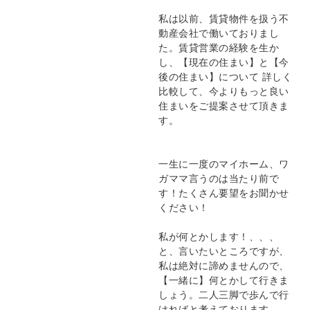
私は以前、賃貸物件を扱う不
動産会社で働いておりまし
た。賃貸営業の経験を生か
し、【現在の住まい】と【今
後の住まい】について 詳しく
比較して、今よりもっと良い
住まいをご提案させて頂きま
す。
一生に一度のマイホーム、ワ
ガママ言うのは当たり前で
す！たくさん要望をお聞かせ
ください！
私が何とかします！、、、
と、言いたいところですが、
私は絶対に諦めませんので、
【一緒に】何とかして行きま
しょう。二人三脚で歩んで行
ければと考えております。