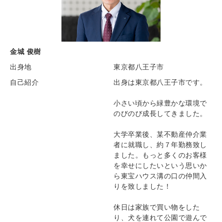
金城 俊樹
出身地
東京都八王子市
自己紹介
出身は東京都八王子市です。
小さい頃から緑豊かな環境で
のびのび成長してきました。
大学卒業後、某不動産仲介業
者に就職し、約７年勤務致し
ました。もっと多くのお客様
を幸せにしたいという思いか
ら東宝ハウス溝の口の仲間入
りを致しました！
休日は家族で買い物をした
り、犬を連れて公園で遊んで