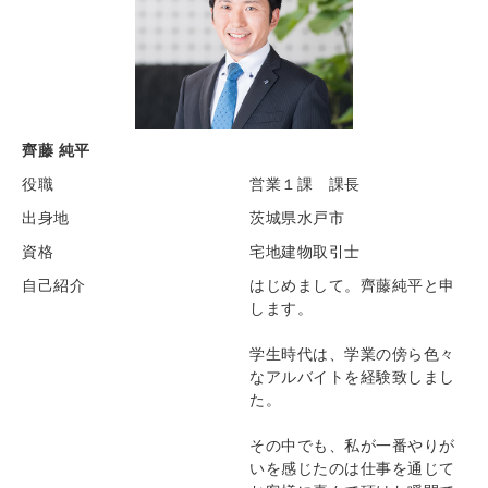
齊藤 純平
役職
営業１課 課長
出身地
茨城県水戸市
資格
宅地建物取引士
自己紹介
はじめまして。齊藤純平と申
します。
学生時代は、学業の傍ら色々
なアルバイトを経験致しまし
た。
その中でも、私が一番やりが
いを感じたのは仕事を通じて