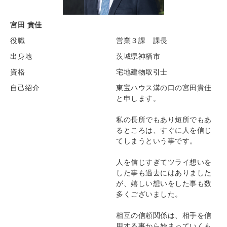
宮田 貴佳
役職
営業３課 課長
出身地
茨城県神栖市
資格
宅地建物取引士
自己紹介
東宝ハウス溝の口の宮田貴佳
と申します。
私の長所でもあり短所でもあ
るところは、すぐに人を信じ
てしまうという事です。
人を信じすぎてツライ想いを
した事も過去にはありました
が、嬉しい想いをした事も数
多くございました。
相互の信頼関係は、相手を信
用する事から始まっていくも