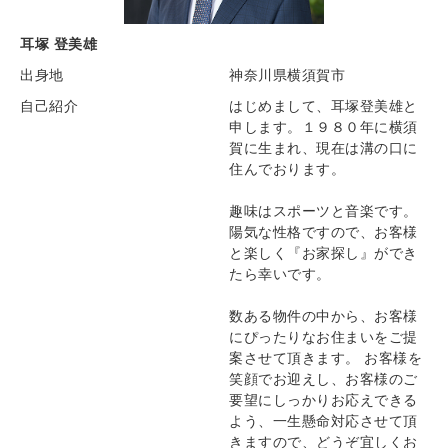
耳塚 登美雄
出身地
神奈川県横須賀市
自己紹介
はじめまして、耳塚登美雄と
申します。１９８０年に横須
賀に生まれ、現在は溝の口に
住んでおります。
趣味はスポーツと音楽です。
陽気な性格ですので、お客様
と楽しく『お家探し』ができ
たら幸いです。
数ある物件の中から、お客様
にぴったりなお住まいをご提
案させて頂きます。 お客様を
笑顔でお迎えし、お客様のご
要望にしっかりお応えできる
よう、一生懸命対応させて頂
きますので、どうぞ宜しくお