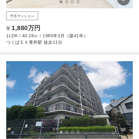
中古マンション
1,880万円
1LDK / 40.28㎡ / 1985年3月（築41年）
つくばＥＸ青井駅 徒歩11分