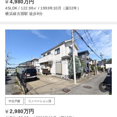
4,980万円
4SLDK / 122.98㎡ / 1993年10月（築32年）
横浜線古淵駅 徒歩8分
中古戸建
リノベーション済
2,980万円