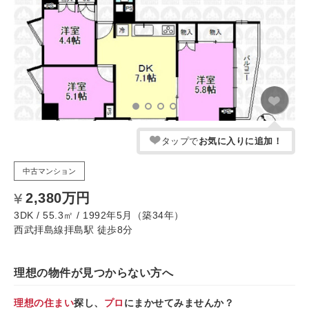
タップで
お気に入りに追加！
中古マンション
2,380万円
3DK / 55.3㎡ / 1992年5月（築34年）
西武拝島線拝島駅 徒歩8分
理想の物件が見つからない方へ
理想の住まい
探し、
プロ
にまかせてみませんか？