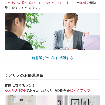
こだわりの物件選び
、
ローンについて
、まるっと
無料
で相談に
乗らせていただきます。
物件選びのプロに相談する
ミノリノのお部屋診断
質問に答えるだけ！
かんたん30秒
であなたにぴったりの物件を
ピックアップ