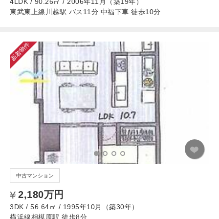
4LDK / 90.26㎡ / 2006年11月（築19年）
東武東上線川越駅 バス11分 中福下車 徒歩10分
新着物件
中古マンション
2,180万円
3DK / 56.64㎡ / 1995年10月（築30年）
横浜線相模原駅 徒歩8分