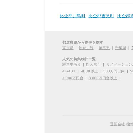
比企郡川島町
比企郡吉見町
比企郡
都道府県から物件を探す
東京都
|
神奈川県
|
埼玉県
|
千葉県
|
人気の特集物件一覧
駐車場あり
|
即入居可
|
リノベーション
4K/4DK
|
4LDK以上
|
500万円以内
|
5
7,000万円台
|
8,000万円台以上
|
運営会社
物