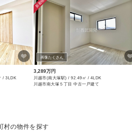
新着物件
画像たくさん
3,289万円
/ 3LDK
川越市(南大塚駅) / 92.49㎡ / 4LDK
川越市南大塚５丁目 中古一戸建て
町村の物件を探す