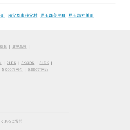
野町
秩父郡東秩父村
児玉郡美里町
児玉郡神川町
阜県
|
鹿児島県
|
K
|
2LDK
|
3K/3DK
|
3LDK
|
|
5,000万円台
|
6,000万円台
|
よくあるご質問