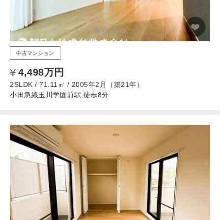
中古マンション
4,498万円
2SLDK / 71.11㎡ / 2005年2月（築21年）
小田急線玉川学園前駅 徒歩8分