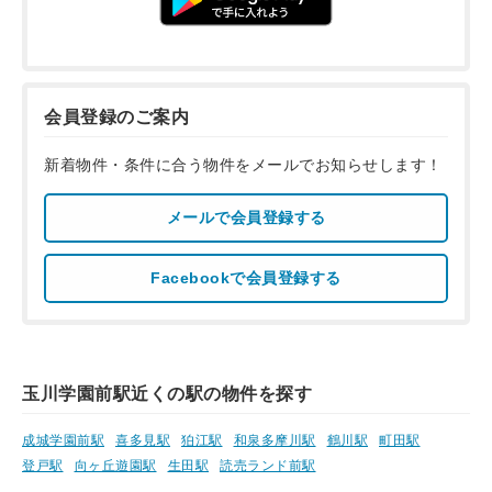
会員登録のご案内
新着物件・条件に合う物件をメールでお知らせします！
メールで会員登録する
Facebookで会員登録する
玉川学園前駅近くの駅の物件を探す
成城学園前駅
喜多見駅
狛江駅
和泉多摩川駅
鶴川駅
町田駅
登戸駅
向ヶ丘遊園駅
生田駅
読売ランド前駅