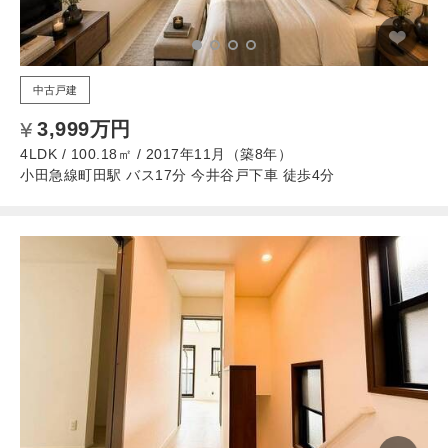
中古戸建
3,999万円
4LDK / 100.18㎡ / 2017年11月（築8年）
小田急線町田駅 バス17分 今井谷戸下車 徒歩4分