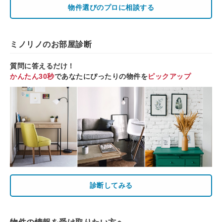
物件選びのプロに相談する
ミノリノのお部屋診断
質問に答えるだけ！
かんたん30秒
であなたにぴったりの物件を
ピックアップ
診断してみる