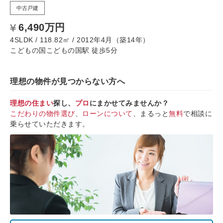
中古戸建
6,490万円
4SLDK / 118.82㎡ / 2012年4月（築14年）
こどもの国こどもの国駅 徒歩5分
理想の物件が見つからない方へ
理想の住まい
探し、
プロ
にまかせてみませんか？
こだわりの物件選び
、
ローンについて
、まるっと
無料
で相談に
乗らせていただきます。