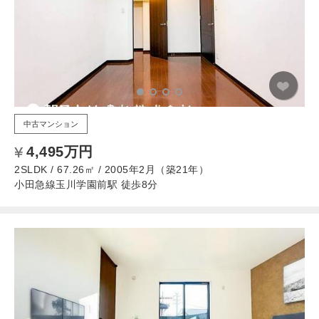
中古マンション
4,495万円
2SLDK / 67.26㎡ / 2005年2月（築21年）
小田急線玉川学園前駅 徒歩8分