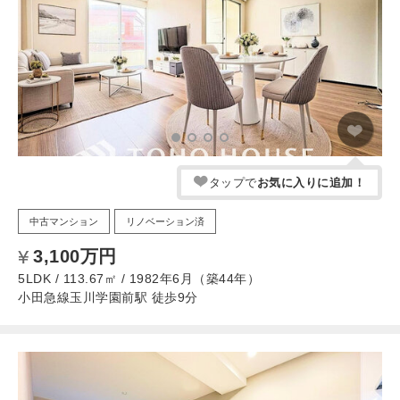
タップで
お気に入りに追加！
中古マンション
リノベーション済
3,100万円
5LDK / 113.67㎡ / 1982年6月（築44年）
小田急線玉川学園前駅 徒歩9分