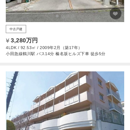
中古戸建
3,280万円
4LDK / 92.53㎡ / 2009年2月（築17年）
小田急線鶴川駅 バス14分 榛名坂ヒルズ下車 徒歩5分