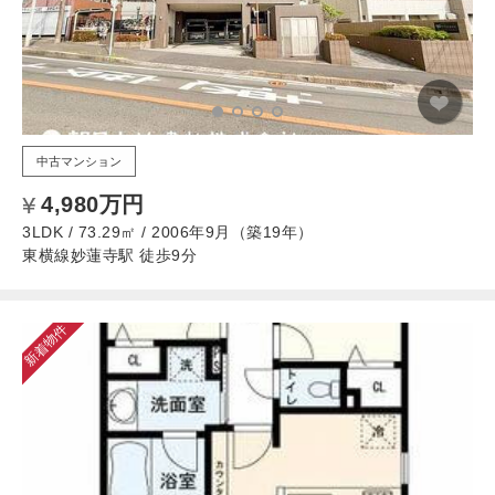
中古マンション
4,980万円
3LDK / 73.29㎡ / 2006年9月（築19年）
東横線妙蓮寺駅 徒歩9分
新着物件