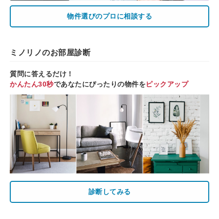
物件選びのプロに相談する
ミノリノのお部屋診断
質問に答えるだけ！
かんたん30秒
であなたにぴったりの物件を
ピックアップ
診断してみる