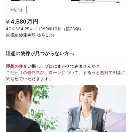
中古戸建
4,580万円
4DK / 84.25㎡ / 1999年10月（築26年）
東横線妙蓮寺駅 徒歩13分
理想の物件が見つからない方へ
理想の住まい
探し、
プロ
にまかせてみませんか？
こだわりの物件選び
、
ローンについて
、まるっと
無料
で相談に
乗らせていただきます。