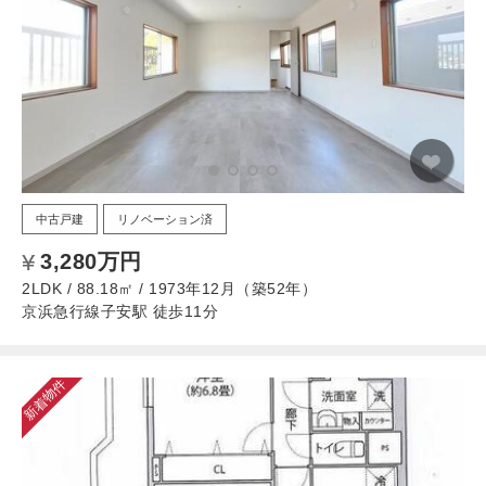
中古戸建
リノベーション済
3,280万円
2LDK / 88.18㎡ / 1973年12月（築52年）
京浜急行線子安駅 徒歩11分
新着物件