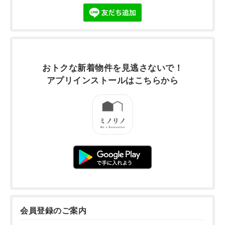
おトクな新着物件を
見逃さないで！
アプリインストールは
こちらから
会員登録のご案内