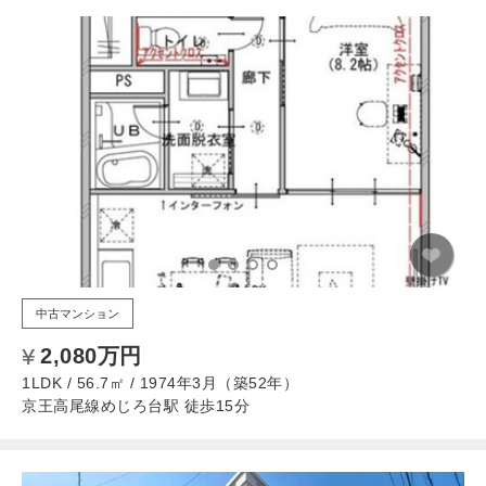
中古マンション
2,080万円
1LDK / 56.7㎡ / 1974年3月（築52年）
京王高尾線めじろ台駅 徒歩15分