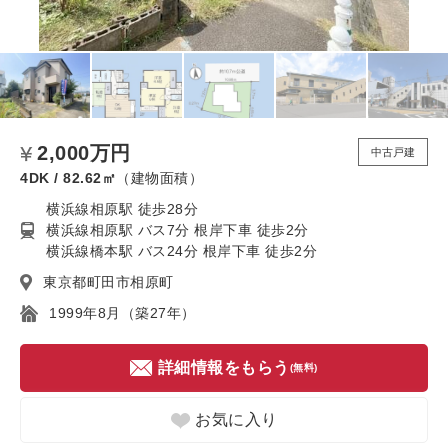
2,000万円
中古戸建
4DK / 82.62㎡
（建物面積）
横浜線相原駅 徒歩28分
横浜線相原駅 バス7分 根岸下車 徒歩2分
横浜線橋本駅 バス24分 根岸下車 徒歩2分
東京都町田市相原町
1999年8月（築27年）
詳細情報をもらう
(無料)
お気に入り