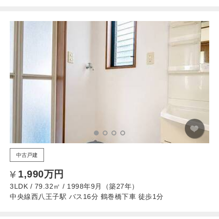
中古戸建
1,990万円
3LDK / 79.32㎡ / 1998年9月（築27年）
中央線西八王子駅 バス16分 鶴巻橋下車 徒歩1分