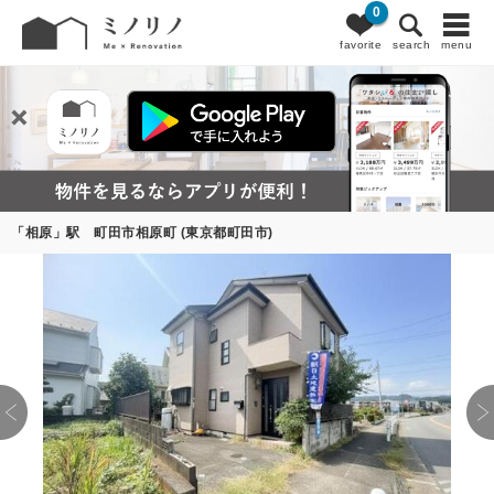
0
favorite
search
menu
「相原」駅 町田市相原町 (東京都町田市)