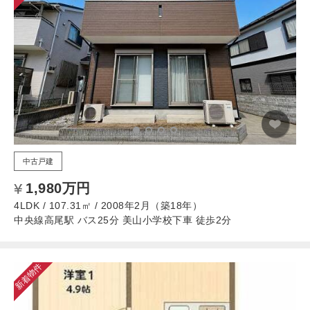
中古戸建
1,980万円
4LDK / 107.31㎡ / 2008年2月（築18年）
中央線高尾駅 バス25分 美山小学校下車 徒歩2分
新着物件