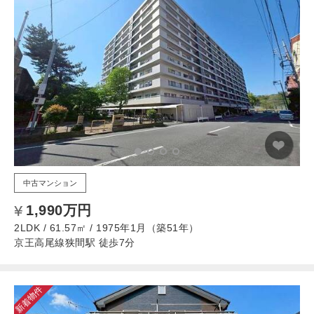
中古マンション
1,990万円
2LDK / 61.57㎡ / 1975年1月（築51年）
京王高尾線狭間駅 徒歩7分
新着物件