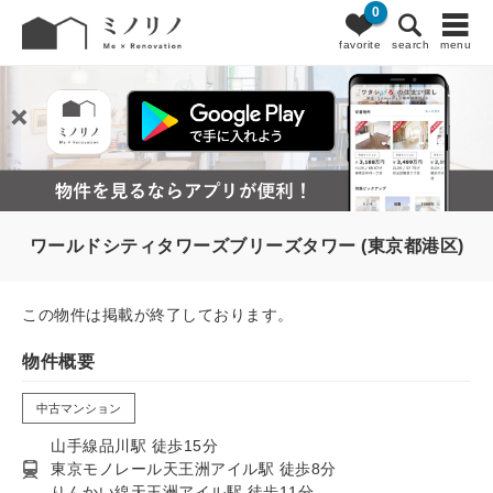
0
favorite
search
menu
ワールドシティタワーズブリーズタワー (東京都港区)
この物件は掲載が終了しております。
物件概要
中古マンション
山手線品川駅 徒歩15分
東京モノレール天王洲アイル駅 徒歩8分
りんかい線天王洲アイル駅 徒歩11分