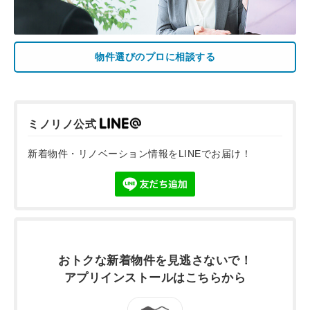
物件選びのプロに相談する
ミノリノ公式
新着物件・リノベーション情報をLINEでお届け！
おトクな新着物件を
見逃さないで！
アプリインストールは
こちらから