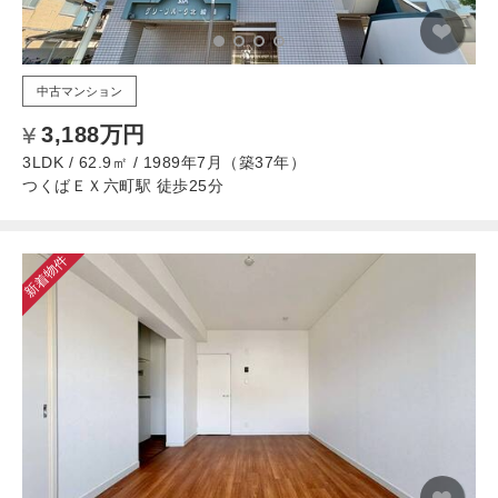
中古マンション
3,188万円
3LDK / 62.9㎡ / 1989年7月（築37年）
つくばＥＸ六町駅 徒歩25分
新着物件