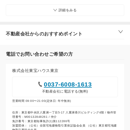
詳細をみる
不動産会社からのおすすめポイント
電話でお問い合わせご希望の方
株式会社東宝ハウス東京
0037-6008-1613
不動産会社に電話する(無料)
営業時間 09:00〜21:00(定休日: 年中無休)
住所：東京都中央区八重洲一丁目5-17 八重洲香川ビルディング4階 / 物件管
理番号：M00132848261 / 仲介
免許番号：東京都知事免許(1)第112286号
加盟団体：（公社）全国宅地建物取引業保証協会会員 （公社）東京都宅地建
物取引業協会会員