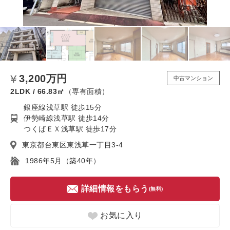
3,200万円
中古マンション
2LDK / 66.83㎡
（専有面積）
銀座線浅草駅 徒歩15分
伊勢崎線浅草駅 徒歩14分
つくばＥＸ浅草駅 徒歩17分
東京都台東区東浅草一丁目3-4
1986年5月（築40年）
詳細情報をもらう
(無料)
お気に入り