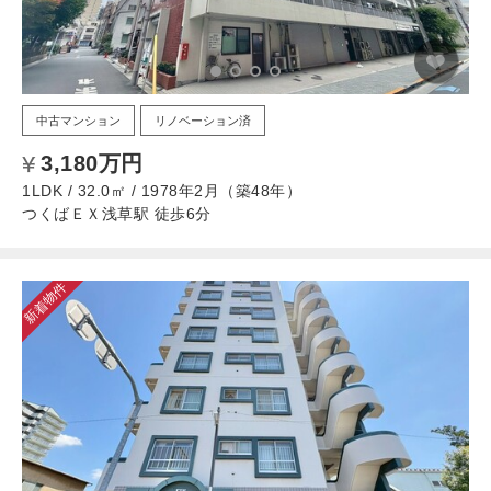
中古マンション
リノベーション済
3,180万円
1LDK / 32.0㎡ / 1978年2月（築48年）
つくばＥＸ浅草駅 徒歩6分
新着物件