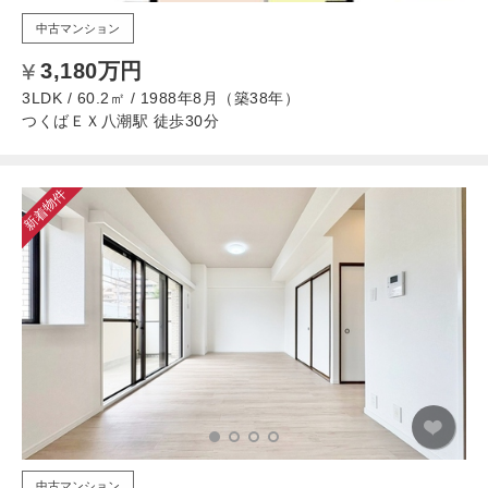
中古マンション
3,180万円
3LDK / 60.2㎡ / 1988年8月（築38年）
つくばＥＸ八潮駅 徒歩30分
新着物件
中古マンション