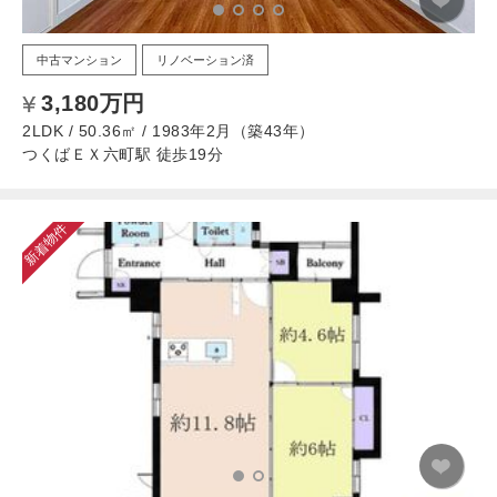
中古マンション
リノベーション済
3,180万円
2LDK / 50.36㎡ / 1983年2月（築43年）
つくばＥＸ六町駅 徒歩19分
新着物件