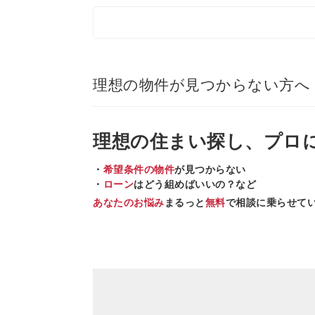
理想の物件が見つからない方へ
理想の住まい
探し、
プロ
・
希望条件の物件
が見つからない
・
ローン
はどう組めばいいの？など
あなたのお悩み
まるっと
無料
で相談に乗らせて