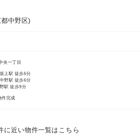
都中野区)
中央一丁目
坂上駅 徒歩6分
中野駅 徒歩6分
野駅 徒歩9分
 物件完成
件に近い物件一覧はこちら