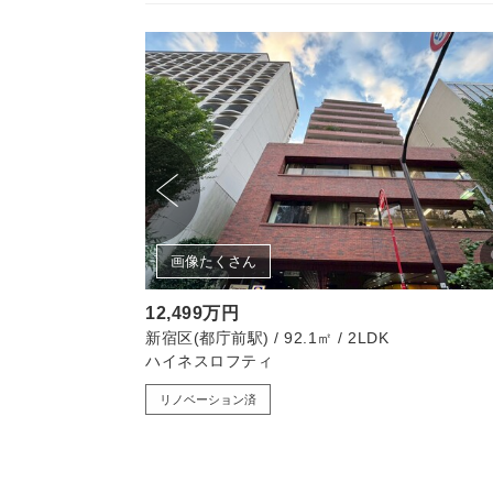
画像たくさん
12,499万円
K
新宿区(都庁前駅) / 92.1㎡ / 2LDK
ハイネスロフティ
リノベーション済