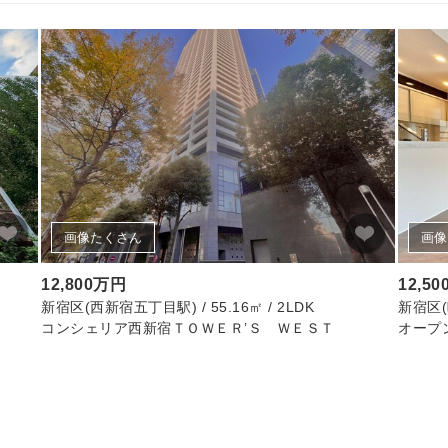
画像たくさん
画像
12,800万円
12,5
新宿区(西新宿五丁目駅) / 55.16㎡ / 2LDK
新宿区(曙
コンシェリア西新宿ＴＯＷＥＲ’Ｓ ＷＥＳＴ
オープ