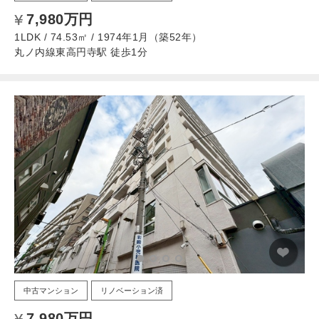
7,980万円
1LDK / 74.53㎡ / 1974年1月（築52年）
丸ノ内線東高円寺駅 徒歩1分
中古マンション
リノベーション済
7,980万円