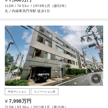
1LDK / 74.53㎡ / 1974年1月（築52年）
丸ノ内線東高円寺駅 徒歩1分
中古マンション
リノベーション済
7,998万円
2LDK / 53.36㎡ / 2011年1月（築15年）