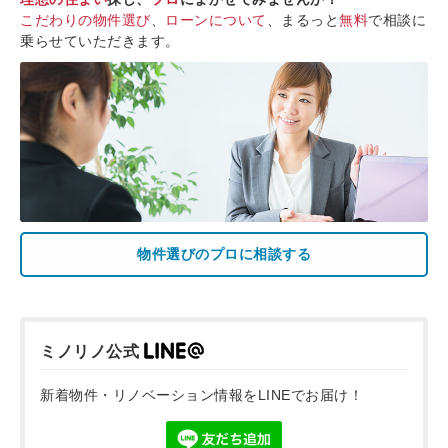
こだわりの物件選び
、
ローンについて
、まるっと
無料
で相談に
乗らせていただきます。
物件選びのプロに相談する
ミノリノ公式
新着物件・リノベーション情報をLINEでお届け！