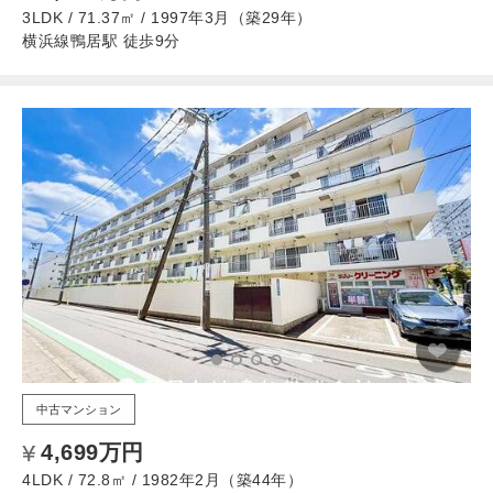
3LDK / 71.37㎡ / 1997年3月（築29年）
横浜線鴨居駅 徒歩9分
中古マンション
4,699万円
4LDK / 72.8㎡ / 1982年2月（築44年）