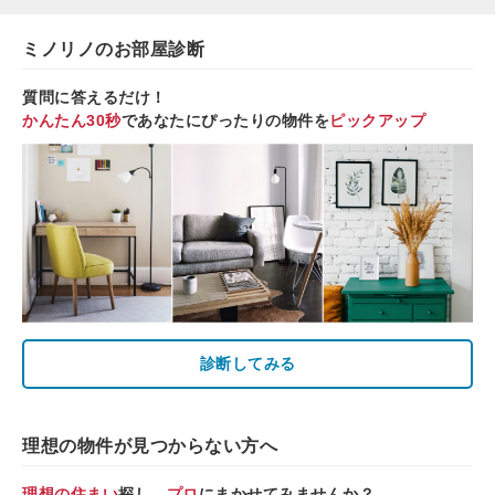
ミノリノのお部屋診断
質問に答えるだけ！
かんたん30秒
であなたにぴったりの物件を
ピックアップ
診断してみる
理想の物件が見つからない方へ
理想の住まい
探し、
プロ
にまかせてみませんか？