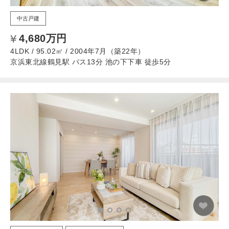
中古戸建
4,680万円
4LDK / 95.02㎡ / 2004年7月（築22年）
京浜東北線鶴見駅 バス13分 池の下下車 徒歩5分