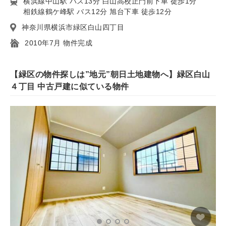
横浜線中山駅 バス13分 白山高校正門前下車 徒歩1分
相鉄線鶴ケ峰駅 バス12分 旭台下車 徒歩12分
神奈川県横浜市緑区白山四丁目
2010年7月 物件完成
【緑区の物件探しは”地元”朝日土地建物へ】緑区白山
４丁目 中古戸建に似ている物件