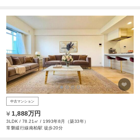
中古マンション
1,888万円
3LDK / 78.21㎡ / 1993年8月（築33年）
常磐緩行線南柏駅 徒歩20分