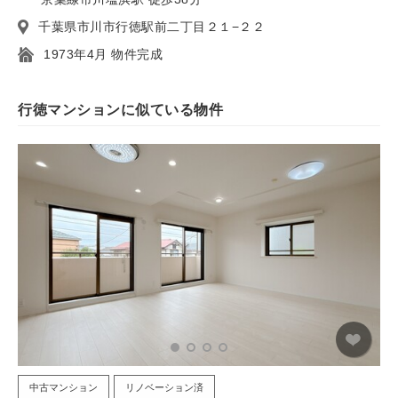
千葉県市川市行徳駅前二丁目２１−２２
1973年4月 物件完成
行徳マンションに似ている物件
中古マンション
リノベーション済