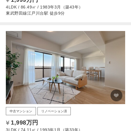
4LDK / 86.49㎡ / 1983年3月（築43年）
東武野田線江戸川台駅 徒歩9分
中古マンション
リノベーション済
1,998万円
3LDK / 74.11㎡ / 1993年1月（築33年）