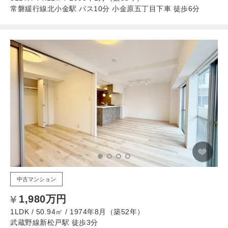
常磐緩行線北小金駅 バス10分 小金原五丁目下車 徒歩6分
中古マンション
1,980万円
1LDK / 50.94㎡ / 1974年8月（築52年）
武蔵野線新松戸駅 徒歩3分