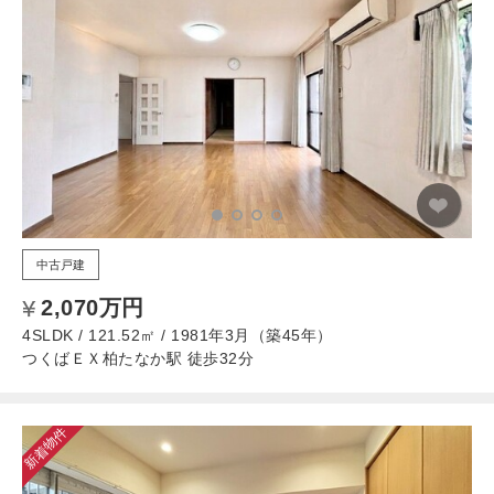
中古戸建
2,070万円
4SLDK / 121.52㎡ / 1981年3月（築45年）
つくばＥＸ柏たなか駅 徒歩32分
新着物件